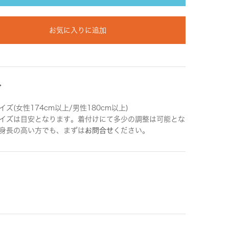
お気に入りに追加
ズ
ズ(女性174cm以上/男性180cm以上)
イズは目安となります。着付けにて多少の調整は可能とな
身長の高い方でも、まずは
お問合せ
ください。