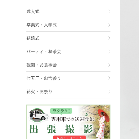
成人式
卒業式・入学式
結婚式
パーティ・お茶会
観劇・お食事会
七五三・お宮参り
花火・お祭り