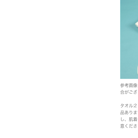
参考画像
合がござ
タオル:2
品ありま
し、肌着
意くださ