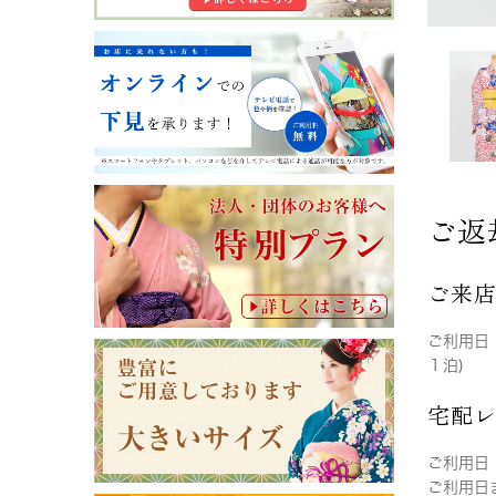
ご返
ご来
ご利用日
１泊)
宅配
ご利用日
ご利用日