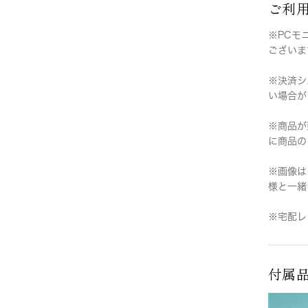
ご利
※PCモ
ございま
※決済シ
い場合が
※商品が
に商品の
※画像は
様と一緒
※宅配レ
付属