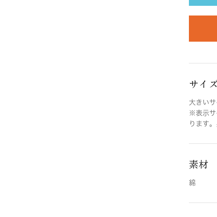
サイ
大きいサイ
※表示サ
ります。
素材
綿