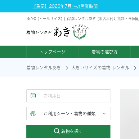
【重要】2026年7月～の営業時間
ゆかた(トールサイズ) | 着物レンタルあき (来店着付け無料・全国
トップページ
着物の選び方
着物レンタルあき
大きいサイズの着物 レンタル
着物を探す