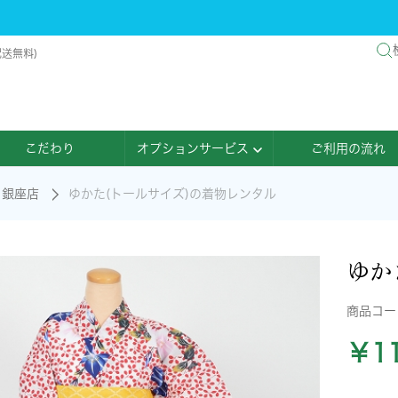
配送無料)
こだわり
オプションサービス
ご利用の流れ
銀座店
ゆかた(トールサイズ)の着物レンタル
ゆか
商品コ
￥11