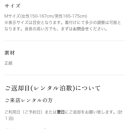
サイズ
Mサイズ(女性150-167cm/男性165-175cm)
※表示サイズは目安となります。着付けにて多少の調整は可能と
なります。身長の高い方でも、まずは
お問合せ
ください。
素材
正絹
ご返却日(レンタル泊数)について
ご来店レンタルの方
ご利用日（ご予約日）または
翌日
にご返却をお願い致します。(計
１泊)