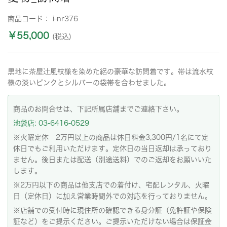
商品コード：
i-nr376
￥55,000
(税込)
黒地に茶屋辻風紋様を染めた絽の豪華な訪問着です。帯は流水紋
様の淡いピンクとシルバーの袋帯を合わせました。
商品のお問合せは、下記所属店舗までご連絡下さい。
池袋店: 03-6416-0529
※火曜定休 2万円以上の商品は休日料金3,300円/1名にて定
休日でもご利用いただけます。定休日の当日返却は承っており
ません。後日または配送（別途送料）でのご返却をお願いいた
します。
※2万円以下の商品は他支店での着付け、宅配レンタル、火曜
日（定休日）に加え営業時間外での対応を行っておりません。
※店舗での受付時に現住所の確認できる身分証（免許証や保険
証など）をご提示ください。ご提示いただけない場合は保証金