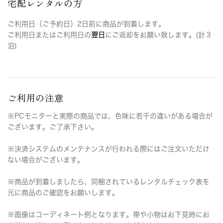
宅配レンタルの方
ご利用日（ご予約日）2日前に商品が到着します。
ご利用日またはご利用日の
翌日
にご返却をお願い致します。(計３
泊)
ご利用の注意
※PCモニターと実際の商品では、色味に若干の違いがある場合が
ございます。ご了承下さい。
※決済システムのメンテナンスが行われる際にはご注文いただけ
ない場合がございます。
※商品が到着しましたら、同梱されているレンタルチェック表を
元に商品のご確認をお願いします。
※画像はコーディネート例となります。帯や小物はお下見時にお