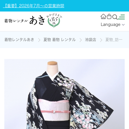
【重要】2026年7月～の営業時間
Language
着物レンタルあき
夏物 着物 レンタル
池袋店
夏物_訪問着の着物レンタル