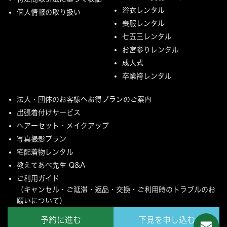
浴衣レンタル
個人情報の取り扱い
喪服レンタル
七五三レンタル
お宮参りレンタル
成人式
卒業袴レンタル
法人・団体のお客様へお得プランのご案内
出張着付けサービス
ヘアーセット・メイクアップ
写真撮影プラン
宅配着物レンタル
教えてあべ先生 Q&A
ご利用ガイド
（キャンセル・ご延滞・返品・交換・ご利用時のトラブルのお
願いについて）
ご配送とご返却について
予約に進む
下見を申し込む
MYページ