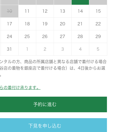
10
11
12
13
14
15
17
18
19
20
21
22
24
25
26
27
28
29
31
1
2
3
4
5
ンタルの方、商品の所属店舗と異なる店舗で着付ける場合
谷店の着物を銀座店で着付ける場合）は、4日後からお選
。
らの着付け承ります。
予約に進む
下見を申し込む