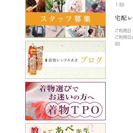
１泊)
宅配
ご利用日
ご利用日
泊)