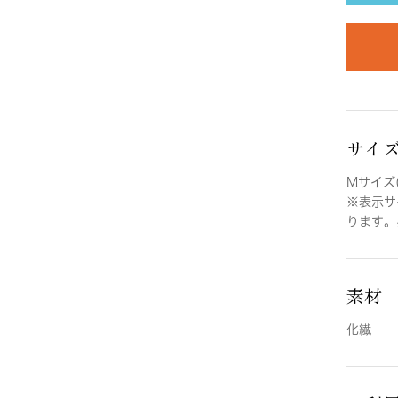
サイ
Mサイズ(
※表示サ
ります。
素材
化繊