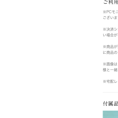
ご利
※PCモ
ございま
※決済シ
い場合が
※商品が
に商品の
※画像は
様と一緒
※宅配レ
付属