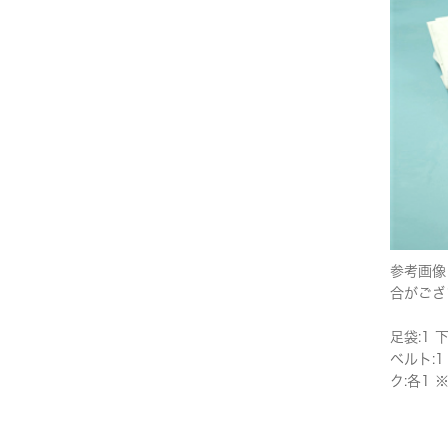
参考画像
合がござ
足袋:1 
ベルト:1
ク:各1