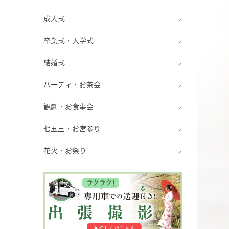
成人式
卒業式・入学式
結婚式
パーティ・お茶会
観劇・お食事会
七五三・お宮参り
花火・お祭り