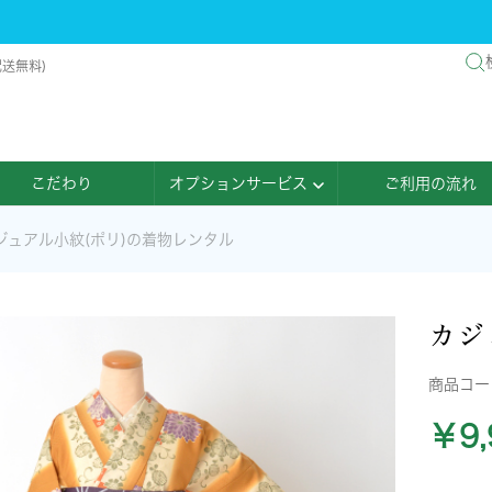
配送無料)
こだわり
オプションサービス
ご利用の流れ
ジュアル小紋(ポリ)の着物レンタル
カジ
商品コ
￥9,