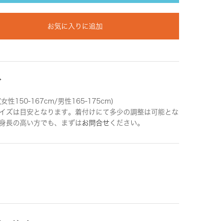
お気に入りに追加
ズ
女性150-167cm/男性165-175cm)
イズは目安となります。着付けにて多少の調整は可能とな
身長の高い方でも、まずは
お問合せ
ください。