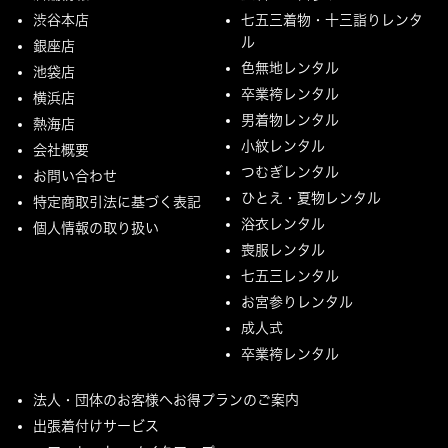
渋谷本店
七五三着物・十三詣りレンタ
ル
銀座店
色無地レンタル
池袋店
卒業袴レンタル
横浜店
男着物レンタル
熱海店
小紋レンタル
会社概要
つむぎレンタル
お問い合わせ
ひとえ・夏物レンタル
特定商取引法に基づく表記
浴衣レンタル
個人情報の取り扱い
喪服レンタル
七五三レンタル
お宮参りレンタル
成人式
卒業袴レンタル
法人・団体のお客様へお得プランのご案内
出張着付けサービス