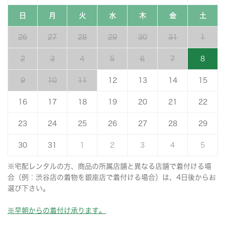
日
月
火
水
木
金
土
26
27
28
29
30
31
1
2
3
4
5
6
7
8
9
10
11
12
13
14
15
16
17
18
19
20
21
22
23
24
25
26
27
28
29
30
31
1
2
3
4
5
※宅配レンタルの方、商品の所属店舗と異なる店舗で着付ける場
合（例：渋谷店の着物を銀座店で着付ける場合）は、4日後からお
選び下さい。
※早朝からの着付け承ります。