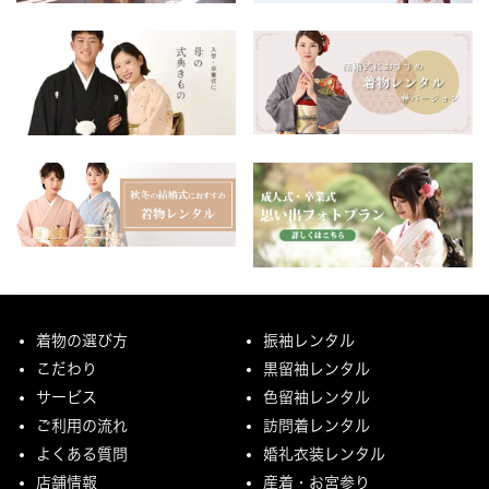
着物の選び方
振袖レンタル
こだわり
黒留袖レンタル
サービス
色留袖レンタル
ご利用の流れ
訪問着レンタル
よくある質問
婚礼衣装レンタル
店舗情報
産着・お宮参り