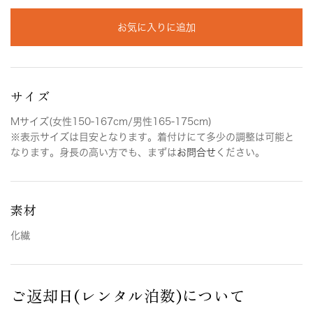
お気に入りに追加
サイズ
Mサイズ(女性150-167cm/男性165-175cm)
※表示サイズは目安となります。着付けにて多少の調整は可能と
なります。身長の高い方でも、まずは
お問合せ
ください。
素材
化繊
ご返却日(レンタル泊数)について