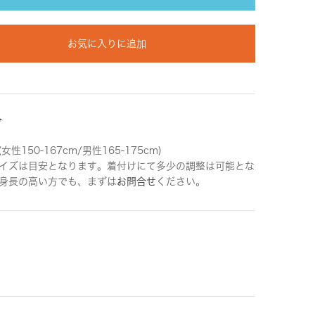
お気に入りに追加
ズ
女性150-167cm/男性165-175cm)
イズは目安となります。着付けにて多少の調整は可能とな
身長の高い方でも、まずは
お問合せ
ください。