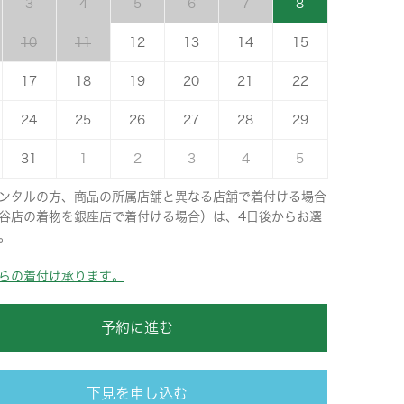
3
4
5
6
7
8
10
11
12
13
14
15
17
18
19
20
21
22
24
25
26
27
28
29
31
1
2
3
4
5
ンタルの方、商品の所属店舗と異なる店舗で着付ける場合
谷店の着物を銀座店で着付ける場合）は、4日後からお選
。
らの着付け承ります。
予約に進む
下見を申し込む