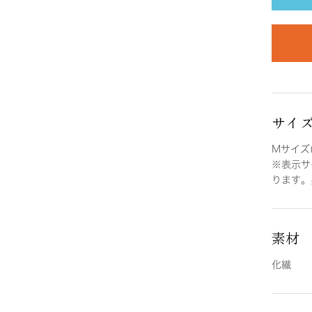
サイ
Mサイズ(
※表示サ
ります。
素材
化繊