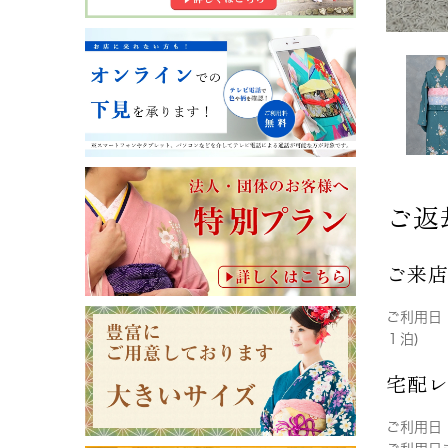
ご返
ご来
ご利用日
１泊)
宅配
ご利用日