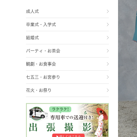
成人式
卒業式・入学式
結婚式
パーティ・お茶会
観劇・お食事会
七五三・お宮参り
花火・お祭り