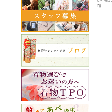
ご利用日
泊)