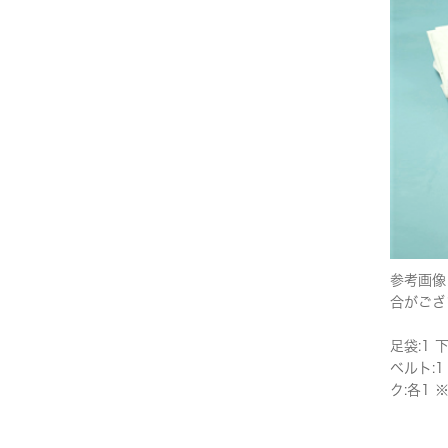
参考画像
合がござ
足袋:1 
ベルト:1
ク:各1