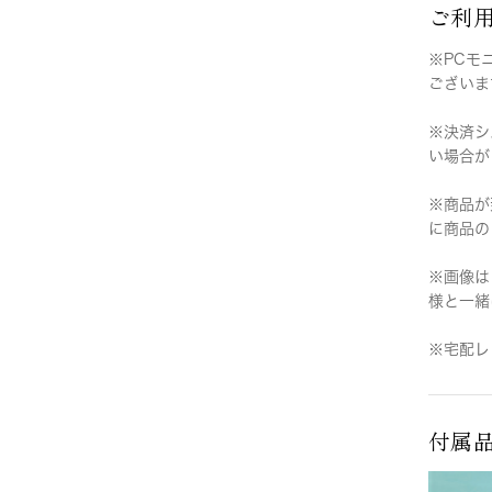
ご利
※PCモ
ございま
※決済シ
い場合が
※商品が
に商品の
※画像は
様と一緒
※宅配レ
付属