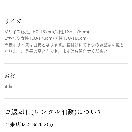
サイズ
Mサイズ(女性150-167cm/男性165-175cm)
Lサイズ(女性168-173cm/男性170-180cm)
※表示サイズは目安となります。着付けにて多少の調整は可能と
なります。身長の高い方でも、まずは
お問合せ
ください。
素材
正絹
ご返却日(レンタル泊数)について
ご来店レンタルの方