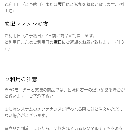
ご利用日（ご予約日）または
翌日
にご返却をお願い致します。(計
１泊)
宅配レンタルの方
ご利用日（ご予約日）2日前に商品が到着します。
ご利用日またはご利用日の
翌日
にご返却をお願い致します。(計３
泊)
ご利用の注意
※PCモニターと実際の商品では、色味に若干の違いがある場合が
ございます。ご了承下さい。
※決済システムのメンテナンスが行われる際にはご注文いただけ
ない場合がございます。
※商品が到着しましたら、同梱されているレンタルチェック表を