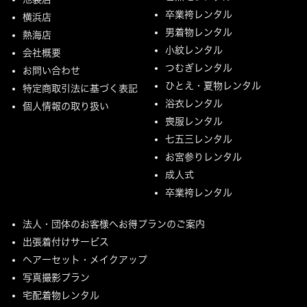
卒業袴レンタル
横浜店
男着物レンタル
熱海店
小紋レンタル
会社概要
つむぎレンタル
お問い合わせ
ひとえ・夏物レンタル
特定商取引法に基づく表記
浴衣レンタル
個人情報の取り扱い
喪服レンタル
七五三レンタル
お宮参りレンタル
成人式
卒業袴レンタル
法人・団体のお客様へお得プランのご案内
出張着付けサービス
ヘアーセット・メイクアップ
写真撮影プラン
宅配着物レンタル