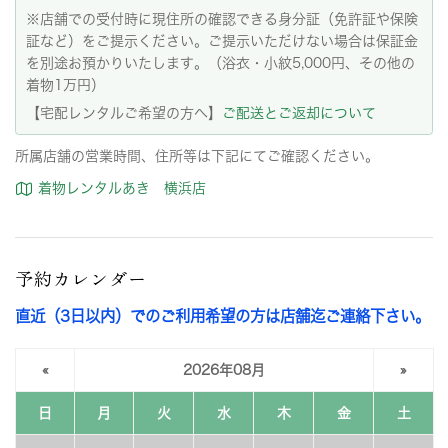
※店舗での受付時に現住所の確認できる身分証（免許証や保険
証など）をご提示ください。ご提示いただけない場合は保証金
を別途お預かりいたします。（浴衣・小紋5,000円、その他の
着物1万円）
【宅配レンタルご希望の方へ】
ご配送とご返却について
所属店舗の営業時間、住所等は下記にてご確認ください。
着物レンタルあき 横浜店
予約カレンダー
直近（3日以内）でのご利用希望の方は店舗迄ご連絡下さい。
«
2026年08月
»
日
月
火
水
木
金
土