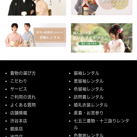
着物の選び方
振袖レンタル
こだわり
黒留袖レンタル
サービス
色留袖レンタル
ご利用の流れ
訪問着レンタル
よくある質問
婚礼衣装レンタル
店舗情報
産着・お宮参り
渋谷本店
七五三着物・十三詣りレンタ
ル
銀座店
色無地レンタル
池袋店