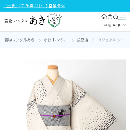
【重要】2026年7月～の営業時間
Language
着物レンタルあき
小紋 レンタル
銀座店
カジュアル小紋(ポリ)の着物レンタル