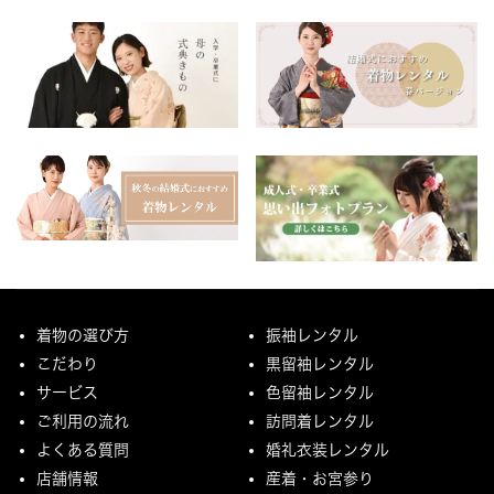
着物の選び方
振袖レンタル
こだわり
黒留袖レンタル
サービス
色留袖レンタル
ご利用の流れ
訪問着レンタル
よくある質問
婚礼衣装レンタル
店舗情報
産着・お宮参り