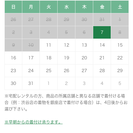
日
月
火
水
木
金
土
26
27
28
29
30
31
1
2
3
4
5
6
7
8
9
10
11
12
13
14
15
16
17
18
19
20
21
22
23
24
25
26
27
28
29
30
31
1
2
3
4
5
※宅配レンタルの方、商品の所属店舗と異なる店舗で着付ける場
合（例：渋谷店の着物を銀座店で着付ける場合）は、4日後からお
選び下さい。
※早朝からの着付け承ります。