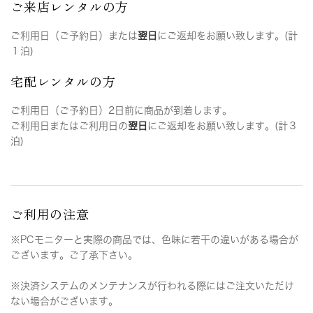
ご来店レンタルの方
ご利用日（ご予約日）または
翌日
にご返却をお願い致します。(計
１泊)
宅配レンタルの方
ご利用日（ご予約日）2日前に商品が到着します。
ご利用日またはご利用日の
翌日
にご返却をお願い致します。(計３
泊)
ご利用の注意
※PCモニターと実際の商品では、色味に若干の違いがある場合が
ございます。ご了承下さい。
※決済システムのメンテナンスが行われる際にはご注文いただけ
ない場合がございます。