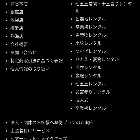
渋谷本店
七五三着物・十三詣りレンタ
ル
銀座店
色無地レンタル
池袋店
卒業袴レンタル
横浜店
男着物レンタル
熱海店
小紋レンタル
会社概要
つむぎレンタル
お問い合わせ
ひとえ・夏物レンタル
特定商取引法に基づく表記
浴衣レンタル
個人情報の取り扱い
喪服レンタル
七五三レンタル
お宮参りレンタル
成人式
卒業袴レンタル
法人・団体のお客様へお得プランのご案内
出張着付けサービス
ヘアーセット・メイクアップ