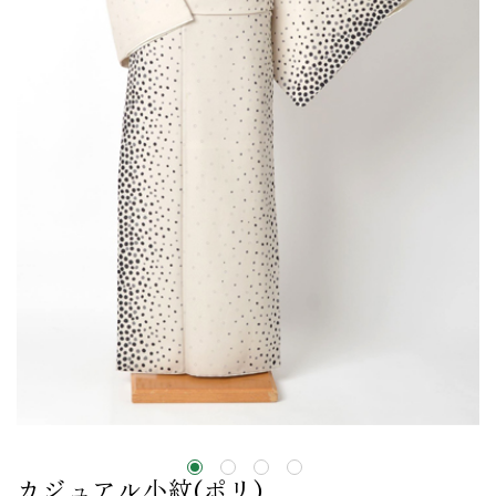
カジュアル小紋(ポリ)