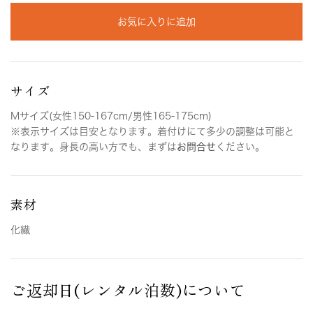
お気に入りに追加
サイズ
Mサイズ(女性150-167cm/男性165-175cm)
※表示サイズは目安となります。着付けにて多少の調整は可能と
なります。身長の高い方でも、まずは
お問合せ
ください。
素材
化繊
ご返却日(レンタル泊数)について