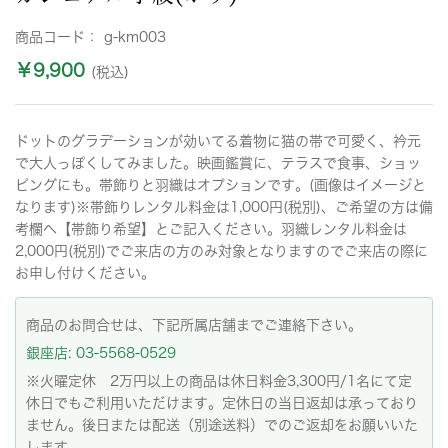
商品コード：
g-km003
￥9,900
(税込)
ドットのグラデーションが効いてる着物に猫の帯で可愛く、衿元
で大人っぽくしてみました。映画鑑賞に、テラスで食事、ショッ
ピングにも。帯飾りと羽織はオプションです。(画像はイメージと
なります)※帯飾りレンタル料金は1,000円(税別)、ご希望の方は備
考欄へ【帯飾り希望】とご記入ください。羽織レンタル料金は
2,000円(税別)でご来店の方のみ対象となりますのでご来店の際に
お申し付けください。
商品のお問合せは、下記所属店舗までご連絡下さい。
銀座店: 03-5568-0529
※火曜定休 2万円以上の商品は休日料金3,300円/1名にて定
休日でもご利用いただけます。定休日の当日返却は承っており
ません。後日または配送（別途送料）でのご返却をお願いいた
します。