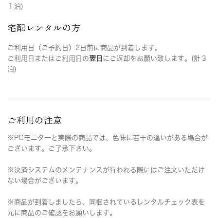
１泊)
宅配レンタルの方
ご利用日（ご予約日）2日前に商品が到着します。
ご利用日またはご利用日の
翌日
にご返却をお願い致します。(計３
泊)
ご利用の注意
※PCモニターと実際の商品では、色味に若干の違いがある場合が
ございます。ご了承下さい。
※決済システムのメンテナンスが行われる際にはご注文いただけ
ない場合がございます。
※商品が到着しましたら、同梱されているレンタルチェック表を
元に商品のご確認をお願いします。