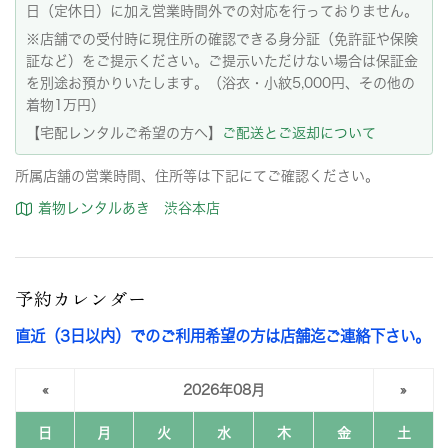
日（定休日）に加え営業時間外での対応を行っておりません。
※店舗での受付時に現住所の確認できる身分証（免許証や保険
証など）をご提示ください。ご提示いただけない場合は保証金
を別途お預かりいたします。（浴衣・小紋5,000円、その他の
着物1万円）
【宅配レンタルご希望の方へ】
ご配送とご返却について
所属店舗の営業時間、住所等は下記にてご確認ください。
着物レンタルあき 渋谷本店
予約カレンダー
直近（3日以内）でのご利用希望の方は店舗迄ご連絡下さい。
«
2026年08月
»
日
月
火
水
木
金
土