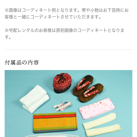
※画像はコーディネート例となります。帯や小物はお下見時にお
客様と一緒にコーディネートさせていただきます。
※宅配レンタルのお客様は原則画像のコーディネートとなりま
す。
付属品の内容