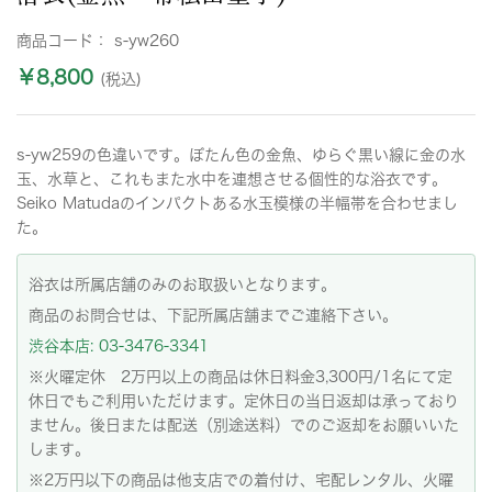
商品コード：
s-yw260
￥8,800
(税込)
s-yw259の色違いです。ぼたん色の金魚、ゆらぐ黒い線に金の水
玉、水草と、これもまた水中を連想させる個性的な浴衣です。
Seiko Matudaのインパクトある水玉模様の半幅帯を合わせまし
た。
浴衣は所属店舗のみのお取扱いとなります。
商品のお問合せは、下記所属店舗までご連絡下さい。
渋谷本店: 03-3476-3341
※火曜定休 2万円以上の商品は休日料金3,300円/1名にて定
休日でもご利用いただけます。定休日の当日返却は承っており
ません。後日または配送（別途送料）でのご返却をお願いいた
します。
※2万円以下の商品は他支店での着付け、宅配レンタル、火曜