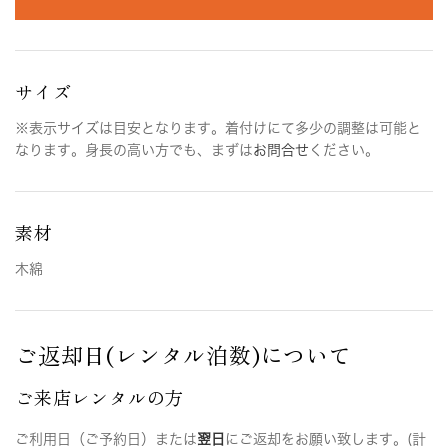
サイズ
※表示サイズは目安となります。着付けにて多少の調整は可能と
なります。身長の高い方でも、まずは
お問合せ
ください。
素材
木綿
ご返却日(レンタル泊数)について
ご来店レンタルの方
ご利用日（ご予約日）または
翌日
にご返却をお願い致します。(計