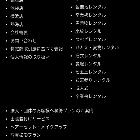
色無地レンタル
池袋店
卒業袴レンタル
横浜店
男着物レンタル
熱海店
小紋レンタル
会社概要
つむぎレンタル
お問い合わせ
ひとえ・夏物レンタル
特定商取引法に基づく表記
浴衣レンタル
個人情報の取り扱い
喪服レンタル
七五三レンタル
お宮参りレンタル
成人式
卒業袴レンタル
法人・団体のお客様へお得プランのご案内
出張着付けサービス
ヘアーセット・メイクアップ
写真撮影プラン