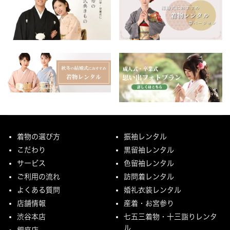
着物の選び方
振袖レンタル
こだわり
黒留袖レンタル
サービス
色留袖レンタル
ご利用の流れ
訪問着レンタル
よくある質問
婚礼衣装レンタル
店舗情報
産着・お宮参り
渋谷本店
七五三着物・十三詣りレンタ
ル
銀座店