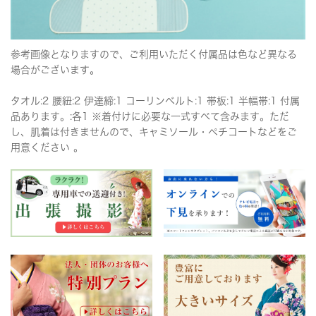
参考画像となりますので、ご利用いただく付属品は色など異なる
場合がございます。
タオル:2 腰紐:2 伊達締:1 コーリンベルト:1 帯板:1 半幅帯:1 付属
品あります。:各1 ※着付けに必要な一式すべて含みます。ただ
し、肌着は付きませんので、キャミソール・ペチコートなどをご
用意ください 。