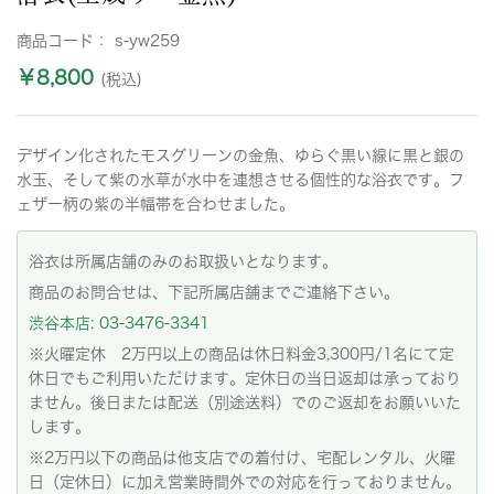
商品コード：
s-yw259
￥8,800
(税込)
デザイン化されたモスグリーンの金魚、ゆらぐ黒い線に黒と銀の
水玉、そして紫の水草が水中を連想させる個性的な浴衣です。フ
ェザー柄の紫の半幅帯を合わせました。
浴衣は所属店舗のみのお取扱いとなります。
商品のお問合せは、下記所属店舗までご連絡下さい。
渋谷本店: 03-3476-3341
※火曜定休 2万円以上の商品は休日料金3,300円/1名にて定
休日でもご利用いただけます。定休日の当日返却は承っており
ません。後日または配送（別途送料）でのご返却をお願いいた
します。
※2万円以下の商品は他支店での着付け、宅配レンタル、火曜
日（定休日）に加え営業時間外での対応を行っておりません。