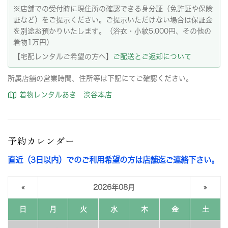
※店舗での受付時に現住所の確認できる身分証（免許証や保険
証など）をご提示ください。ご提示いただけない場合は保証金
を別途お預かりいたします。（浴衣・小紋5,000円、その他の
着物1万円）
【宅配レンタルご希望の方へ】
ご配送とご返却について
所属店舗の営業時間、住所等は下記にてご確認ください。
着物レンタルあき 渋谷本店
予約カレンダー
直近（3日以内）でのご利用希望の方は店舗迄ご連絡下さい。
«
2026年08月
»
日
月
火
水
木
金
土