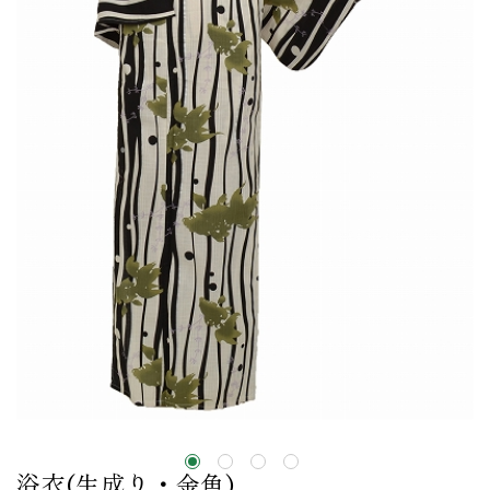
浴衣(生成り・金魚)