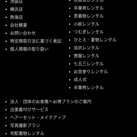
池袋店
卒業袴レンタル
横浜店
男着物レンタル
熱海店
小紋レンタル
会社概要
つむぎレンタル
お問い合わせ
ひとえ・夏物レンタル
特定商取引法に基づく表記
浴衣レンタル
個人情報の取り扱い
喪服レンタル
七五三レンタル
お宮参りレンタル
成人式
卒業袴レンタル
法人・団体のお客様へお得プランのご案内
出張着付けサービス
ヘアーセット・メイクアップ
写真撮影プラン
宅配着物レンタル