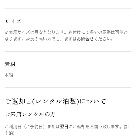
サイズ
※表示サイズは目安となります。着付けにて多少の調整は可能と
なります。身長の高い方でも、まずは
お問合せ
ください。
素材
木綿
ご返却日(レンタル泊数)について
ご来店レンタルの方
ご利用日（ご予約日）または
翌日
にご返却をお願い致します。(計
１泊)