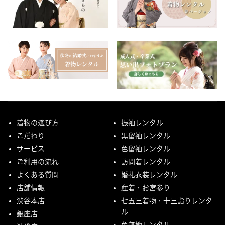
着物の選び方
振袖レンタル
こだわり
黒留袖レンタル
サービス
色留袖レンタル
ご利用の流れ
訪問着レンタル
よくある質問
婚礼衣装レンタル
店舗情報
産着・お宮参り
渋谷本店
七五三着物・十三詣りレンタ
ル
銀座店
色無地レンタル