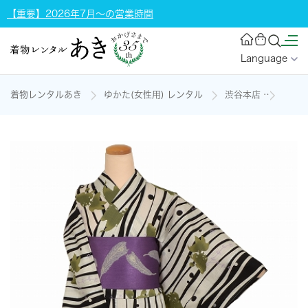
【重要】2026年7月～の営業時間
Language
着物レンタルあき
ゆかた(女性用) レンタル
渋谷本店
浴衣(