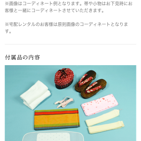
※画像はコーディネート例となります。帯や小物はお下見時にお
客様と一緒にコーディネートさせていただきます。
※宅配レンタルのお客様は原則画像のコーディネートとなりま
す。
付属品の内容