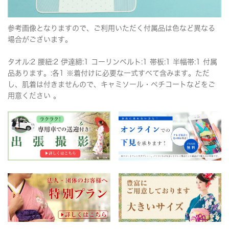
参考画像となりますので、ご利用いただく付属品は色など異なる
場合がございます。
タオル:2 腰紐:2 伊達締:1 コーリンベルト:1 帯板:1 半幅帯:1 付属
品あります。:各1 ※着付けに必要な一式すべて含みます。ただ
し、肌着は付きませんので、キャミソール・ペチコートなどをご
用意ください 。