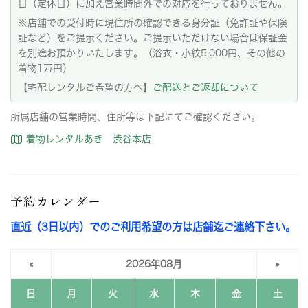
日（定休日）に加え営業時間外での対応を行っておりません。
※店舗での受付時に現住所の確認できる身分証（免許証や保険
証など）をご提示ください。ご提示いただけない場合は保証金
を別途お預かりいたします。（浴衣・小紋5,000円、その他の
着物1万円）
【宅配レンタルご希望の方へ】
ご配送とご返却について
所属店舗の営業時間、住所等は下記にてご確認ください。
着物レンタルあき 渋谷本店
予約カレンダー
直近（3日以内）でのご利用希望の方は店舗迄ご連絡下さい。
«
2026年08月
»
日
月
火
水
木
金
土