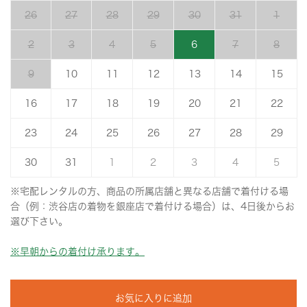
26
27
28
29
30
31
1
2
3
4
5
6
7
8
9
10
11
12
13
14
15
16
17
18
19
20
21
22
23
24
25
26
27
28
29
30
31
1
2
3
4
5
※宅配レンタルの方、商品の所属店舗と異なる店舗で着付ける場
合（例：渋谷店の着物を銀座店で着付ける場合）は、4日後からお
選び下さい。
※早朝からの着付け承ります。
お気に入りに追加