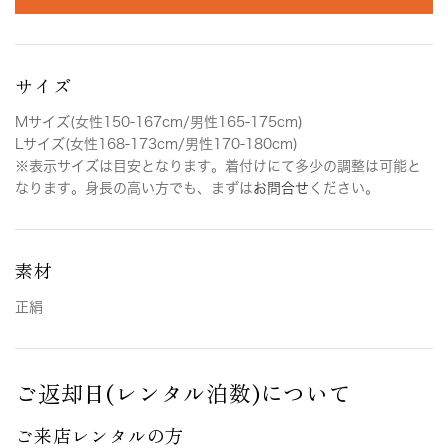
サイズ
Mサイズ(女性150-167cm/男性165-175cm)
Lサイズ(女性168-173cm/男性170-180cm)
※表示サイズは目安となります。着付けにて多少の調整は可能と
なります。身長の高い方でも、まずは
お問合せ
ください。
素材
正絹
ご返却日(レンタル泊数)について
ご来店レンタルの方