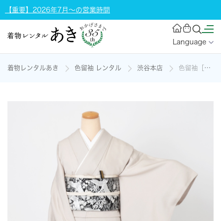
【重要】2026年7月～の営業時間
Language
着物レンタルあき
色留袖 レンタル
渋谷本店
色留袖［白鼠色・松］の着物レンタル