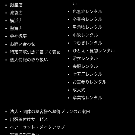
ル
銀座店
色無地レンタル
池袋店
卒業袴レンタル
横浜店
男着物レンタル
熱海店
小紋レンタル
会社概要
つむぎレンタル
お問い合わせ
ひとえ・夏物レンタル
特定商取引法に基づく表記
浴衣レンタル
個人情報の取り扱い
喪服レンタル
七五三レンタル
お宮参りレンタル
成人式
卒業袴レンタル
法人・団体のお客様へお得プランのご案内
出張着付けサービス
ヘアーセット・メイクアップ
写真撮影プラン