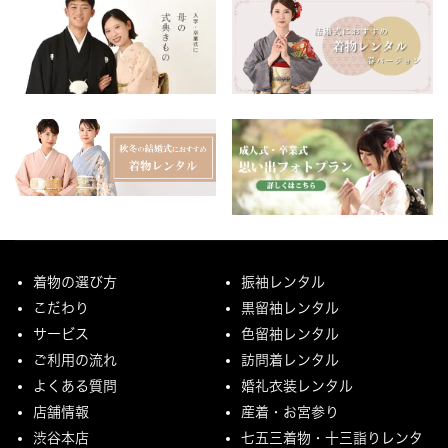
着物の選び方
振袖レンタル
こだわり
黒留袖レンタル
サービス
色留袖レンタル
ご利用の流れ
訪問着レンタル
よくある質問
婚礼衣装レンタル
店舗情報
産着・お宮参り
渋谷本店
七五三着物・十三詣りレンタ