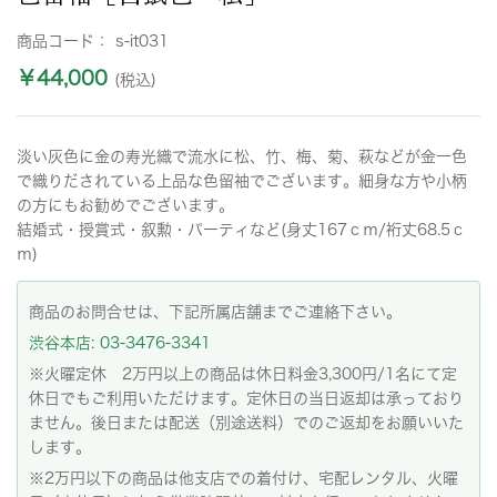
商品コード：
s-it031
￥44,000
(税込)
淡い灰色に金の寿光織で流水に松、竹、梅、菊、萩などが金一色
で織りだされている上品な色留袖でございます。細身な方や小柄
の方にもお勧めでございます。
結婚式・授賞式・叙勲・パーティなど(身丈167ｃｍ/裄丈68.5ｃ
ｍ)
商品のお問合せは、下記所属店舗までご連絡下さい。
渋谷本店: 03-3476-3341
※火曜定休 2万円以上の商品は休日料金3,300円/1名にて定
休日でもご利用いただけます。定休日の当日返却は承っており
ません。後日または配送（別途送料）でのご返却をお願いいた
します。
※2万円以下の商品は他支店での着付け、宅配レンタル、火曜