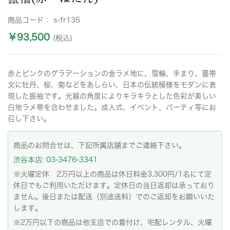
商品コード：
s-fr135
￥93,500
(税込)
赤とピンクのグラデーションの金ラメ地に、雪輪、手まり、蔓帯
文に牡丹、桜、菊などをあしらい、日本の伝統模様をモダンに表
現した振袖です。光線の角度によりキラキラとした色彩が美しい
白地ラメ帯を合わせました。成人式、イベント、パーティ等にお
召し下さい。
商品のお問合せは、下記所属店舗までご連絡下さい。
渋谷本店: 03-3476-3341
※火曜定休 2万円以上の商品は休日料金3,300円/1名にて定
休日でもご利用いただけます。定休日の当日返却は承っており
ません。後日または配送（別途送料）でのご返却をお願いいた
します。
※2万円以下の商品は他支店での着付け、宅配レンタル、火曜