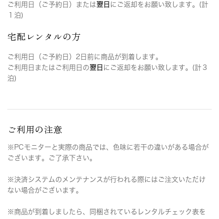
ご利用日（ご予約日）または
翌日
にご返却をお願い致します。(計
１泊)
宅配レンタルの方
ご利用日（ご予約日）2日前に商品が到着します。
ご利用日またはご利用日の
翌日
にご返却をお願い致します。(計３
泊)
ご利用の注意
※PCモニターと実際の商品では、色味に若干の違いがある場合が
ございます。ご了承下さい。
※決済システムのメンテナンスが行われる際にはご注文いただけ
ない場合がございます。
※商品が到着しましたら、同梱されているレンタルチェック表を