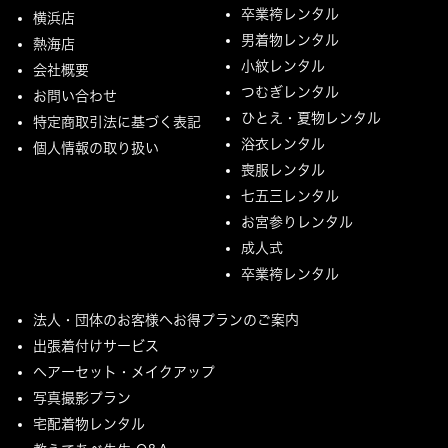
卒業袴レンタル
横浜店
男着物レンタル
熱海店
小紋レンタル
会社概要
つむぎレンタル
お問い合わせ
ひとえ・夏物レンタル
特定商取引法に基づく表記
浴衣レンタル
個人情報の取り扱い
喪服レンタル
七五三レンタル
お宮参りレンタル
成人式
卒業袴レンタル
法人・団体のお客様へお得プランのご案内
出張着付けサービス
ヘアーセット・メイクアップ
写真撮影プラン
宅配着物レンタル