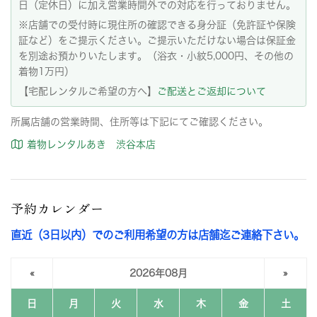
日（定休日）に加え営業時間外での対応を行っておりません。
※店舗での受付時に現住所の確認できる身分証（免許証や保険
証など）をご提示ください。ご提示いただけない場合は保証金
を別途お預かりいたします。（浴衣・小紋5,000円、その他の
着物1万円）
【宅配レンタルご希望の方へ】
ご配送とご返却について
所属店舗の営業時間、住所等は下記にてご確認ください。
着物レンタルあき 渋谷本店
予約カレンダー
直近（3日以内）でのご利用希望の方は店舗迄ご連絡下さい。
«
2026年08月
»
日
月
火
水
木
金
土