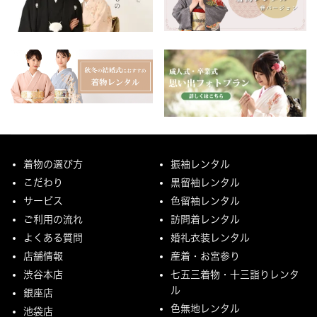
着物の選び方
振袖レンタル
こだわり
黒留袖レンタル
サービス
色留袖レンタル
ご利用の流れ
訪問着レンタル
よくある質問
婚礼衣装レンタル
店舗情報
産着・お宮参り
渋谷本店
七五三着物・十三詣りレンタ
ル
銀座店
色無地レンタル
池袋店