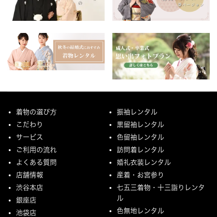
着物の選び方
振袖レンタル
こだわり
黒留袖レンタル
サービス
色留袖レンタル
ご利用の流れ
訪問着レンタル
よくある質問
婚礼衣装レンタル
店舗情報
産着・お宮参り
渋谷本店
七五三着物・十三詣りレンタ
ル
銀座店
色無地レンタル
池袋店