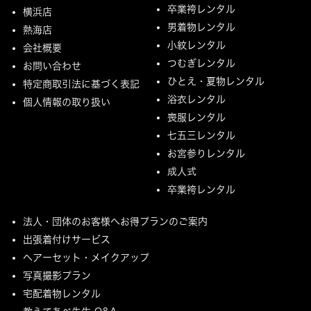
卒業袴レンタル
横浜店
男着物レンタル
熱海店
小紋レンタル
会社概要
つむぎレンタル
お問い合わせ
ひとえ・夏物レンタル
特定商取引法に基づく表記
浴衣レンタル
個人情報の取り扱い
喪服レンタル
七五三レンタル
お宮参りレンタル
成人式
卒業袴レンタル
法人・団体のお客様へお得プランのご案内
出張着付けサービス
ヘアーセット・メイクアップ
写真撮影プラン
宅配着物レンタル