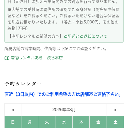
日（定休日）に加え営業時間外での対応を行っておりません。
※店舗での受付時に現住所の確認できる身分証（免許証や保険
証など）をご提示ください。ご提示いただけない場合は保証金
を別途お預かりいたします。（浴衣・小紋5,000円、その他の
着物1万円）
【宅配レンタルご希望の方へ】
ご配送とご返却について
所属店舗の営業時間、住所等は下記にてご確認ください。
着物レンタルあき 渋谷本店
予約カレンダー
直近（3日以内）でのご利用希望の方は店舗迄ご連絡下さい。
«
2026年08月
»
日
月
火
水
木
金
土