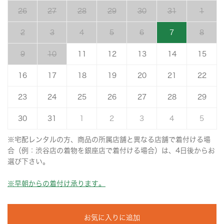
26
27
28
29
30
31
1
2
3
4
5
6
7
8
9
10
11
12
13
14
15
16
17
18
19
20
21
22
23
24
25
26
27
28
29
30
31
1
2
3
4
5
※宅配レンタルの方、商品の所属店舗と異なる店舗で着付ける場
合（例：渋谷店の着物を銀座店で着付ける場合）は、4日後からお
選び下さい。
※早朝からの着付け承ります。
お気に入りに追加