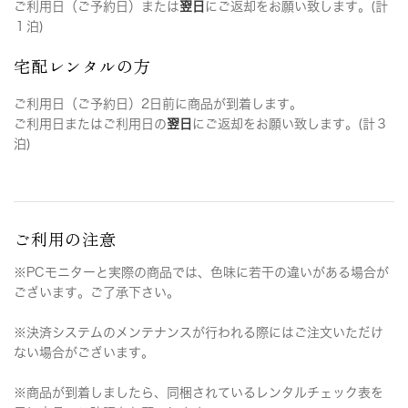
ご利用日（ご予約日）または
翌日
にご返却をお願い致します。(計
１泊)
宅配レンタルの方
ご利用日（ご予約日）2日前に商品が到着します。
ご利用日またはご利用日の
翌日
にご返却をお願い致します。(計３
泊)
ご利用の注意
※PCモニターと実際の商品では、色味に若干の違いがある場合が
ございます。ご了承下さい。
※決済システムのメンテナンスが行われる際にはご注文いただけ
ない場合がございます。
※商品が到着しましたら、同梱されているレンタルチェック表を