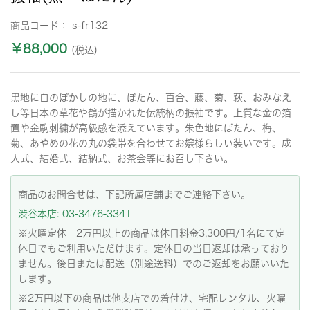
商品コード：
s-fr132
￥88,000
(税込)
黒地に白のぼかしの地に、ぼたん、百合、藤、菊、萩、おみなえ
し等日本の草花や鶴が描かれた伝統柄の振袖です。上質な金の箔
置や金駒刺繍が高級感を添えています。朱色地にぼたん、梅、
菊、あやめの花の丸の袋帯を合わせてお嬢様らしい装いです。成
人式、結婚式、結納式、お茶会等にお召し下さい。
商品のお問合せは、下記所属店舗までご連絡下さい。
渋谷本店: 03-3476-3341
※火曜定休 2万円以上の商品は休日料金3,300円/1名にて定
休日でもご利用いただけます。定休日の当日返却は承っており
ません。後日または配送（別途送料）でのご返却をお願いいた
します。
※2万円以下の商品は他支店での着付け、宅配レンタル、火曜