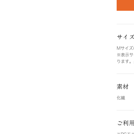
サイ
Mサイズ(
※表示サ
ります。
素材
化繊
ご利