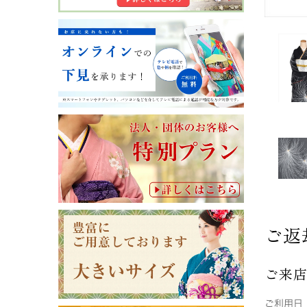
ご返
ご来
ご利用日