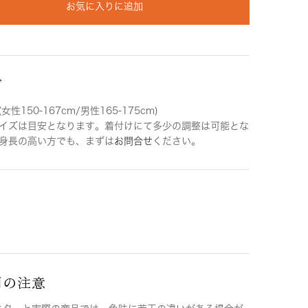
お気に入りに追加
ズ
女性150-167cm/男性165-175cm)
イズは目安となります。着付けにて多少の調整は可能とな
身長の高い方でも、まずは
お問合せ
ください。
用の注意