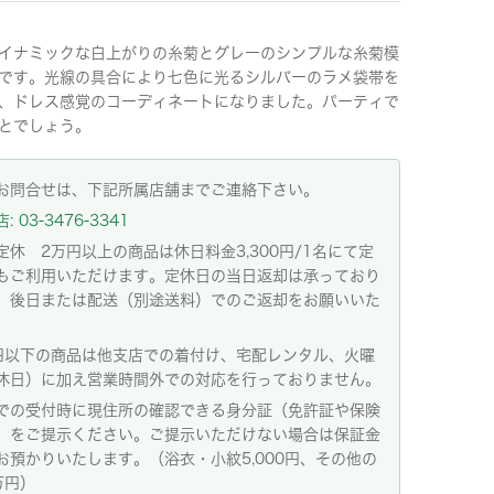
イナミックな白上がりの糸菊とグレーのシンプルな糸菊模
です。光線の具合により七色に光るシルバーのラメ袋帯を
、ドレス感覚のコーディネートになりました。パーティで
とでしょう。
お問合せは、下記所属店舗までご連絡下さい。
 03-3476-3341
定休 2万円以上の商品は休日料金3,300円/1名にて定
もご利用いただけます。定休日の当日返却は承っており
。後日または配送（別途送料）でのご返却をお願いいた
。
円以下の商品は他支店での着付け、宅配レンタル、火曜
休日）に加え営業時間外での対応を行っておりません。
での受付時に現住所の確認できる身分証（免許証や保険
）をご提示ください。ご提示いただけない場合は保証金
お預かりいたします。（浴衣・小紋5,000円、その他の
万円）