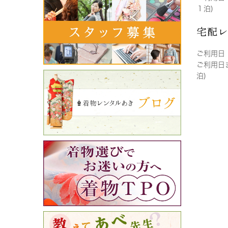
１泊)
宅配
ご利用日
ご利用日
泊)