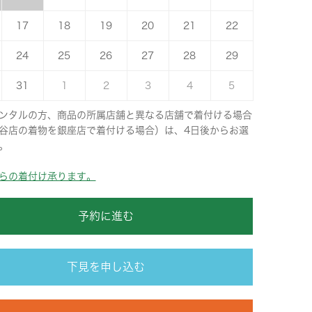
17
18
19
20
21
22
24
25
26
27
28
29
31
1
2
3
4
5
ンタルの方、商品の所属店舗と異なる店舗で着付ける場合
谷店の着物を銀座店で着付ける場合）は、4日後からお選
。
らの着付け承ります。
予約に進む
下見を申し込む