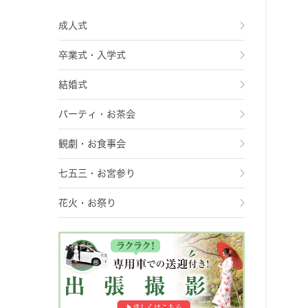
成人式
卒業式・入学式
結婚式
パーティ・お茶会
観劇・お食事会
七五三・お宮参り
花火・お祭り