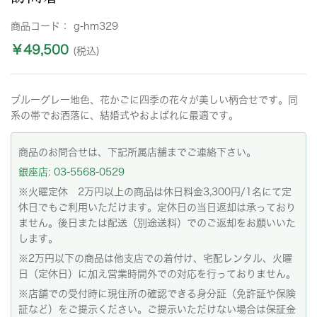
商品コード：
g-hm329
￥49,500
(税込)
ブルーグレー地色、花かごに四季の花々が美しい柄合せです。同
系の帯でお洒落に、結婚式やおよばれに最適です。
商品のお問合せは、下記所属店舗までご連絡下さい。
銀座店: 03-5568-0529
※火曜定休 2万円以上の商品は休日料金3,300円/1名にて定
休日でもご利用いただけます。定休日の当日返却は承っており
ません。後日または配送（別途送料）でのご返却をお願いいた
します。
※2万円以下の商品は他支店での着付け、宅配レンタル、火曜
日（定休日）に加え営業時間外での対応を行っておりません。
※店舗での受付時に現住所の確認できる身分証（免許証や保険
証など）をご提示ください。ご提示いただけない場合は保証金