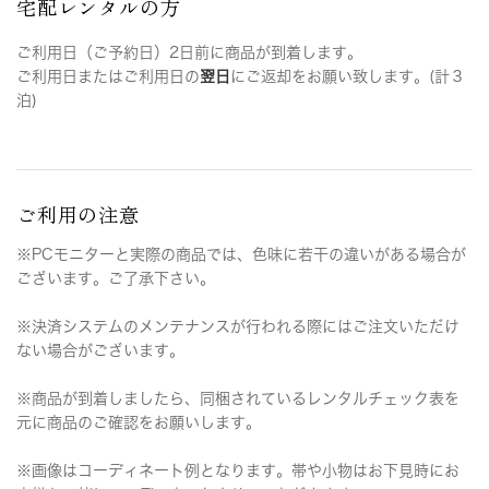
宅配レンタルの方
ご利用日（ご予約日）2日前に商品が到着します。
ご利用日またはご利用日の
翌日
にご返却をお願い致します。(計３
泊)
ご利用の注意
※PCモニターと実際の商品では、色味に若干の違いがある場合が
ございます。ご了承下さい。
※決済システムのメンテナンスが行われる際にはご注文いただけ
ない場合がございます。
※商品が到着しましたら、同梱されているレンタルチェック表を
元に商品のご確認をお願いします。
※画像はコーディネート例となります。帯や小物はお下見時にお