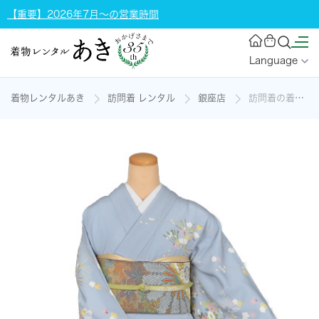
【重要】2026年7月～の営業時間
Language
着物レンタルあき
訪問着 レンタル
銀座店
訪問着の着物レンタル