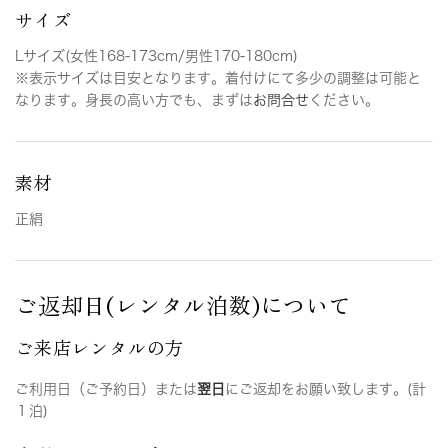
サイズ
Lサイズ(女性168-173cm/男性170-180cm)
※表示サイズは目安となります。着付けにて多少の調整は可能と
なります。身長の高い方でも、まずは
お問合せ
ください。
素材
正絹
ご返却日(レンタル泊数)について
ご来店レンタルの方
ご利用日（ご予約日）または
翌日
にご返却をお願い致します。(計
１泊)