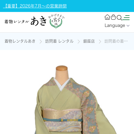
【重要】2026年7月～の営業時間
Language
着物レンタルあき
訪問着 レンタル
銀座店
訪問着の着物レンタル