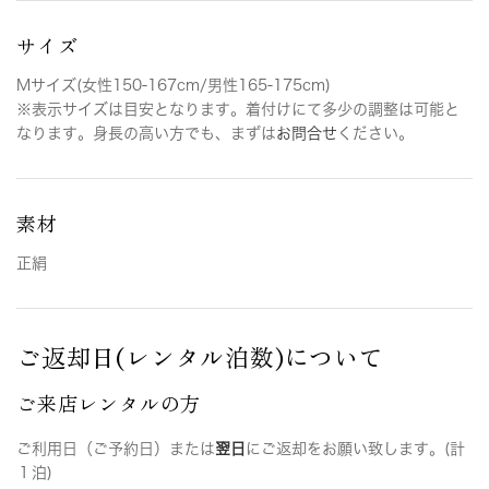
サイズ
Mサイズ(女性150-167cm/男性165-175cm)
※表示サイズは目安となります。着付けにて多少の調整は可能と
なります。身長の高い方でも、まずは
お問合せ
ください。
素材
正絹
ご返却日(レンタル泊数)について
ご来店レンタルの方
ご利用日（ご予約日）または
翌日
にご返却をお願い致します。(計
１泊)