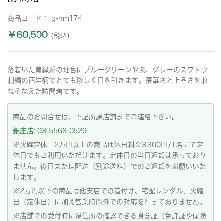
商品コード：
g-hm174
￥60,500
(税込)
落着いた黄緑系の地色にブルーグリーンや紫、グレーのスワトウ
刺繍の西洋柄でとても珍しく目を引きます。豪華さと上品さを兼
ねそなえた訪問着です。
商品のお問合せは、下記所属店舗までご連絡下さい。
銀座店: 03-5568-0529
※火曜定休 2万円以上の商品は休日料金3,300円/1名にて定
休日でもご利用いただけます。定休日の当日返却は承っており
ません。後日または配送（別途送料）でのご返却をお願いいた
します。
※2万円以下の商品は他支店での着付け、宅配レンタル、火曜
日（定休日）に加え営業時間外での対応を行っておりません。
※店舗での受付時に現住所の確認できる身分証（免許証や保険