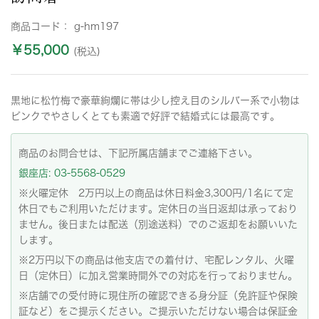
商品コード：
g-hm197
￥55,000
(税込)
黒地に松竹梅で豪華絢爛に帯は少し控え目のシルバー系で小物は
ピンクでやさしくとても素適で好評で結婚式には最高です。
商品のお問合せは、下記所属店舗までご連絡下さい。
銀座店: 03-5568-0529
※火曜定休 2万円以上の商品は休日料金3,300円/1名にて定
休日でもご利用いただけます。定休日の当日返却は承っており
ません。後日または配送（別途送料）でのご返却をお願いいた
します。
※2万円以下の商品は他支店での着付け、宅配レンタル、火曜
日（定休日）に加え営業時間外での対応を行っておりません。
※店舗での受付時に現住所の確認できる身分証（免許証や保険
証など）をご提示ください。ご提示いただけない場合は保証金