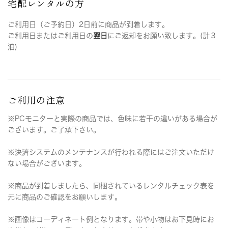
宅配レンタルの方
ご利用日（ご予約日）2日前に商品が到着します。
ご利用日またはご利用日の
翌日
にご返却をお願い致します。(計３
泊)
ご利用の注意
※PCモニターと実際の商品では、色味に若干の違いがある場合が
ございます。ご了承下さい。
※決済システムのメンテナンスが行われる際にはご注文いただけ
ない場合がございます。
※商品が到着しましたら、同梱されているレンタルチェック表を
元に商品のご確認をお願いします。
※画像はコーディネート例となります。帯や小物はお下見時にお