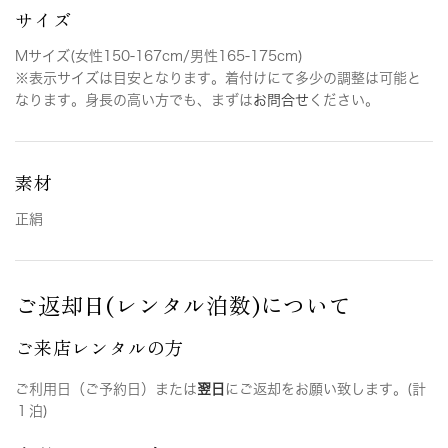
サイズ
Mサイズ(女性150-167cm/男性165-175cm)
※表示サイズは目安となります。着付けにて多少の調整は可能と
なります。身長の高い方でも、まずは
お問合せ
ください。
素材
正絹
ご返却日(レンタル泊数)について
ご来店レンタルの方
ご利用日（ご予約日）または
翌日
にご返却をお願い致します。(計
１泊)