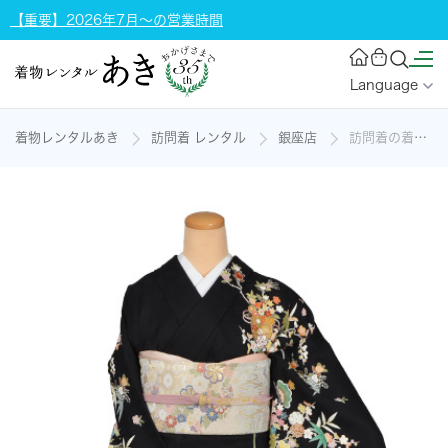
【重要】2026年7月～の営業時間
Language
着物レンタルあき
訪問着 レンタル
銀座店
訪問着の着物レンタル