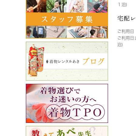
１泊)
宅配
ご利用日
ご利用日
泊)