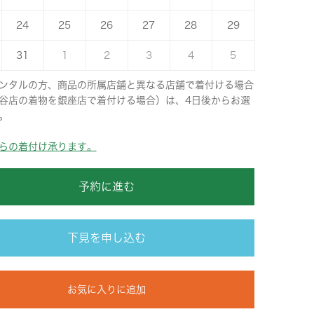
24
25
26
27
28
29
31
1
2
3
4
5
ンタルの方、商品の所属店舗と異なる店舗で着付ける場合
谷店の着物を銀座店で着付ける場合）は、4日後からお選
。
らの着付け承ります。
予約に進む
下見を申し込む
お気に入りに追加