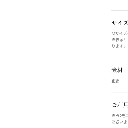
サイ
Mサイズ(
※表示サ
ります。
素材
正絹
ご利
※PCモ
ございま