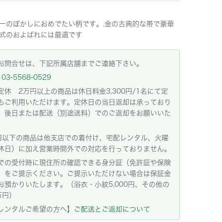
ーのぼかしにおめでたい柄です。.金の古典的な帯で豪華
式のおよばれには最適です
お問合せは、下記所属店舗までご連絡下さい。
03-5568-0529
定休 2万円以上の商品は休日料金3,300円/1名にて定
もご利用いただけます。定休日の当日返却は承っており
。後日または配送（別途送料）でのご返却をお願いいた
。
円以下の商品は他支店での着付け、宅配レンタル、火曜
休日）に加え営業時間外での対応を行っておりません。
での受付時に現住所の確認できる身分証（免許証や保険
）をご提示ください。ご提示いただけない場合は保証金
お預かりいたします。（浴衣・小紋5,000円、その他の
万円）
レンタルご希望の方へ】
ご配送とご返却について