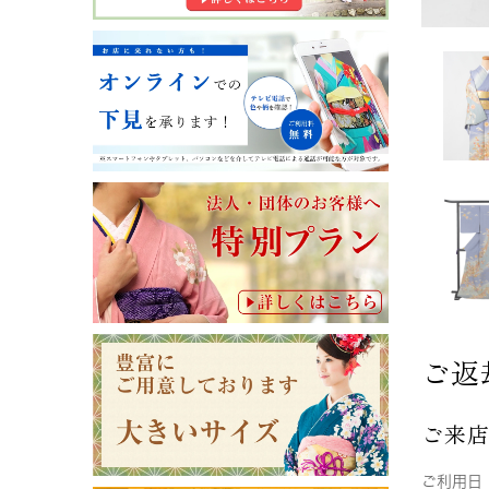
ご返
ご来
ご利用日