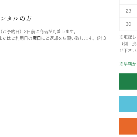
23
レンタルの方
30
（ご予約日）2日前に商品が到着します。
※宅配レ
またはご利用日の
翌日
にご返却をお願い致します。(計３
（例：渋
び下さい
※早朝か