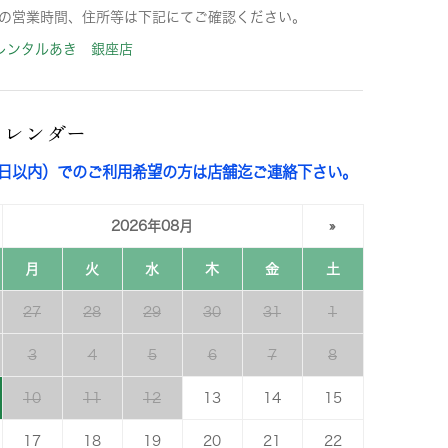
の営業時間、住所等は下記にてご確認ください。
レンタルあき 銀座店
カレンダー
3日以内）でのご利用希望の方は店舗迄ご連絡下さい。
2026年08月
»
月
火
水
木
金
土
27
28
29
30
31
1
3
4
5
6
7
8
10
11
12
13
14
15
17
18
19
20
21
22