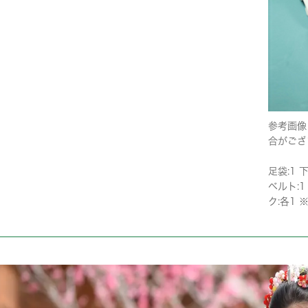
参考画像
合がござ
足袋:1 
ベルト:1
ク:各1