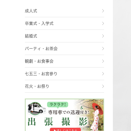
成人式
卒業式・入学式
結婚式
パーティ・お茶会
観劇・お食事会
七五三・お宮参り
花火・お祭り