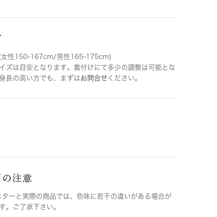
ズ
女性150-167cm/男性165-175cm)
イズは目安となります。着付けにて多少の調整は可能とな
身長の高い方でも、まずは
お問合せ
ください。
用の注意
ニターと実際の商品では、色味に若干の違いがある場合が
す。ご了承下さい。