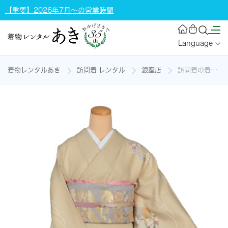
【重要】2026年7月～の営業時間
Language
着物レンタルあき
訪問着 レンタル
銀座店
訪問着の着物レンタル