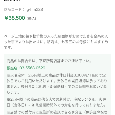
商品コード：
g-hm228
￥38,500
(税込)
ベージュ地に鶴や松竹梅の入った扇面柄がおめでたさを金糸の入
った帯でよりお出かけに。結婚式、七五三のお母様にもおすすめ
です。
商品のお問合せは、下記所属店舗までご連絡下さい。
銀座店: 03-5568-0529
※火曜定休 2万円以上の商品は休日料金3,300円/1名にて定
休日でもご利用いただけます。定休日の当日返却は承っており
ません。後日または配送（別途送料）でのご返却をお願いいた
します。
※2万円以下の商品は他支店での着付け、宅配レンタル、火曜
日（定休日）に加え営業時間外での対応を行っておりません。
※店舗での受付時に現住所の確認できる身分証（免許証や保険