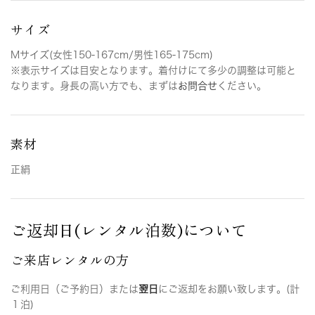
サイズ
Mサイズ(女性150-167cm/男性165-175cm)
※表示サイズは目安となります。着付けにて多少の調整は可能と
なります。身長の高い方でも、まずは
お問合せ
ください。
素材
正絹
ご返却日(レンタル泊数)について
ご来店レンタルの方
ご利用日（ご予約日）または
翌日
にご返却をお願い致します。(計
１泊)