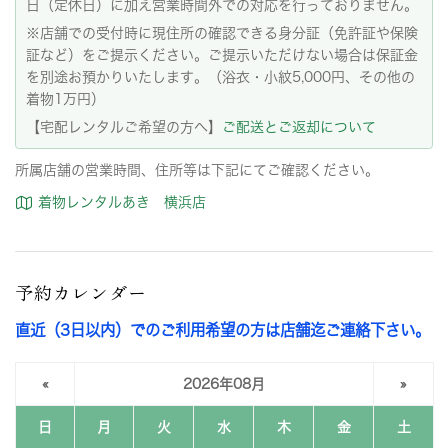
日（定休日）に加え営業時間外での対応を行っておりません。
※店舗での受付時に現住所の確認できる身分証（免許証や保険
証など）をご提示ください。ご提示いただけない場合は保証金
を別途お預かりいたします。（浴衣・小紋5,000円、その他の
着物1万円）
【宅配レンタルご希望の方へ】
ご配送とご返却について
所属店舗の営業時間、住所等は下記にてご確認ください。
着物レンタルあき 横浜店
予約カレンダー
直近（3日以内）でのご利用希望の方は店舗迄ご連絡下さい。
«
2026年08月
»
日
月
火
水
木
金
土