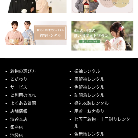
着物の選び方
振袖レンタル
こだわり
黒留袖レンタル
サービス
色留袖レンタル
ご利用の流れ
訪問着レンタル
よくある質問
婚礼衣装レンタル
店舗情報
産着・お宮参り
渋谷本店
七五三着物・十三詣りレンタ
ル
銀座店
色無地レンタル
池袋店