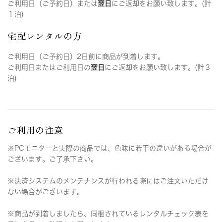
ご利用日（ご予約日）または
翌日
にご返却をお願い致します。(計
１泊)
宅配レンタルの方
ご利用日（ご予約日）2日前に商品が到着します。
ご利用日またはご利用日の
翌日
にご返却をお願い致します。(計３
泊)
ご利用の注意
※PCモニターと実際の商品では、色味に若干の違いがある場合が
ございます。ご了承下さい。
※決済システムのメンテナンスが行われる際にはご注文いただけ
ない場合がございます。
※商品が到着しましたら、同梱されているレンタルチェック表を