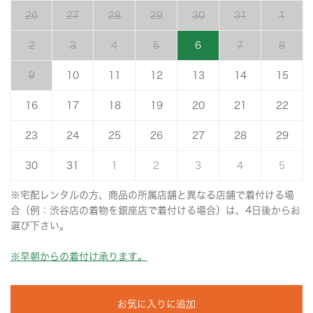
26
27
28
29
30
31
1
2
3
4
5
6
7
8
9
10
11
12
13
14
15
16
17
18
19
20
21
22
23
24
25
26
27
28
29
30
31
1
2
3
4
5
※宅配レンタルの方、商品の所属店舗と異なる店舗で着付ける場
合（例：渋谷店の着物を銀座店で着付ける場合）は、4日後からお
選び下さい。
※早朝からの着付け承ります。
お気に入りに追加