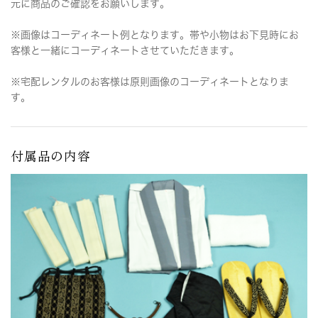
元に商品のご確認をお願いします。
※画像はコーディネート例となります。帯や小物はお下見時にお
客様と一緒にコーディネートさせていただきます。
※宅配レンタルのお客様は原則画像のコーディネートとなりま
す。
付属品の内容