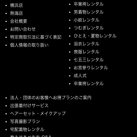
卒業袴レンタル
横浜店
男着物レンタル
熱海店
小紋レンタル
会社概要
つむぎレンタル
お問い合わせ
ひとえ・夏物レンタル
特定商取引法に基づく表記
浴衣レンタル
個人情報の取り扱い
喪服レンタル
七五三レンタル
お宮参りレンタル
成人式
卒業袴レンタル
法人・団体のお客様へお得プランのご案内
出張着付けサービス
ヘアーセット・メイクアップ
写真撮影プラン
宅配着物レンタル