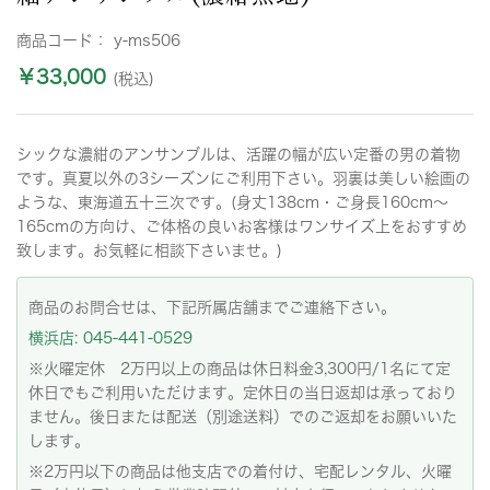
商品コード：
y-ms506
￥33,000
(税込)
シックな濃紺のアンサンブルは、活躍の幅が広い定番の男の着物
です。真夏以外の3シーズンにご利用下さい。羽裏は美しい絵画の
ような、東海道五十三次です。(身丈138cm・ご身長160cm〜
165cmの方向け、ご体格の良いお客様はワンサイズ上をおすすめ
致します。お気軽に相談下さいませ。)
商品のお問合せは、下記所属店舗までご連絡下さい。
横浜店: 045-441-0529
※火曜定休 2万円以上の商品は休日料金3,300円/1名にて定
休日でもご利用いただけます。定休日の当日返却は承っており
ません。後日または配送（別途送料）でのご返却をお願いいた
します。
※2万円以下の商品は他支店での着付け、宅配レンタル、火曜