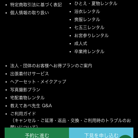
ひとえ・夏物レンタル
特定商取引法に基づく表記
浴衣レンタル
個人情報の取り扱い
喪服レンタル
七五三レンタル
お宮参りレンタル
成人式
卒業袴レンタル
法人・団体のお客様へお得プランのご案内
出張着付けサービス
ヘアーセット・メイクアップ
写真撮影プラン
宅配着物レンタル
教えてあべ先生 Q&A
ご利用ガイド
（キャンセル・ご延滞・返品・交換・ご利用時のトラブルのお
願いについて）
予約に進む
下見を申し込む
ご配送とご返却について