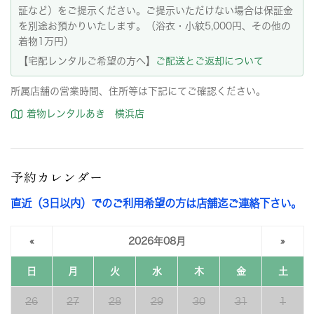
証など）をご提示ください。ご提示いただけない場合は保証金
を別途お預かりいたします。（浴衣・小紋5,000円、その他の
着物1万円）
【宅配レンタルご希望の方へ】
ご配送とご返却について
所属店舗の営業時間、住所等は下記にてご確認ください。
着物レンタルあき 横浜店
予約カレンダー
直近（3日以内）でのご利用希望の方は店舗迄ご連絡下さい。
«
2026年08月
»
日
月
火
水
木
金
土
26
27
28
29
30
31
1