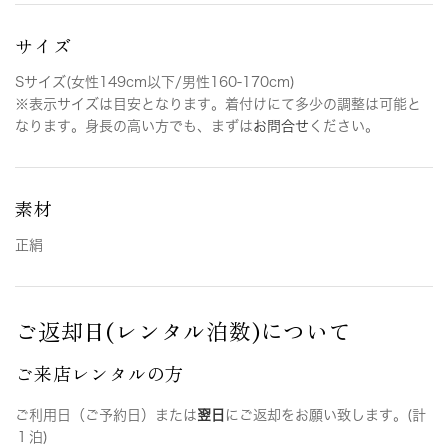
サイズ
Sサイズ(女性149cm以下/男性160-170cm)
※表示サイズは目安となります。着付けにて多少の調整は可能と
なります。身長の高い方でも、まずは
お問合せ
ください。
素材
正絹
ご返却日(レンタル泊数)について
ご来店レンタルの方
ご利用日（ご予約日）または
翌日
にご返却をお願い致します。(計
１泊)