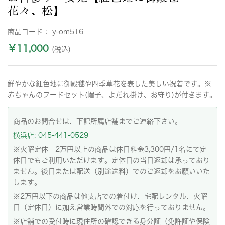
花々、松】
商品コード：
y-om516
￥11,000
(税込)
鮮やかな紅色地に御殿毬や四季草花を表した美しい祝着です。※
赤ちゃんのフードセット(帽子、よだれ掛け、お守り)が付きます。
商品のお問合せは、下記所属店舗までご連絡下さい。
横浜店: 045-441-0529
※火曜定休 2万円以上の商品は休日料金3,300円/1名にて定
休日でもご利用いただけます。定休日の当日返却は承っており
ません。後日または配送（別途送料）でのご返却をお願いいた
します。
※2万円以下の商品は他支店での着付け、宅配レンタル、火曜
日（定休日）に加え営業時間外での対応を行っておりません。
※店舗での受付時に現住所の確認できる身分証（免許証や保険