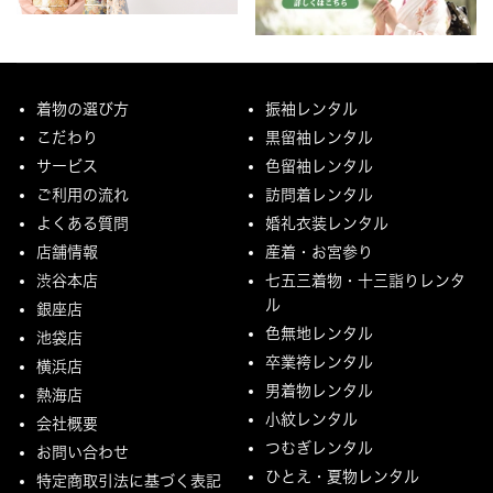
着物の選び方
振袖レンタル
こだわり
黒留袖レンタル
サービス
色留袖レンタル
ご利用の流れ
訪問着レンタル
よくある質問
婚礼衣装レンタル
店舗情報
産着・お宮参り
渋谷本店
七五三着物・十三詣りレンタ
ル
銀座店
色無地レンタル
池袋店
卒業袴レンタル
横浜店
男着物レンタル
熱海店
小紋レンタル
会社概要
つむぎレンタル
お問い合わせ
ひとえ・夏物レンタル
特定商取引法に基づく表記