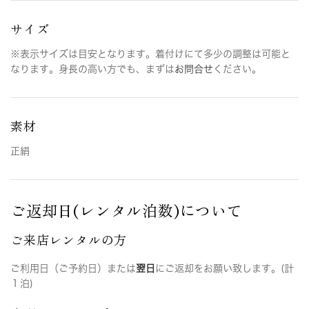
サイズ
※表示サイズは目安となります。着付けにて多少の調整は可能と
なります。身長の高い方でも、まずは
お問合せ
ください。
素材
正絹
ご返却日(レンタル泊数)について
ご来店レンタルの方
ご利用日（ご予約日）または
翌日
にご返却をお願い致します。(計
１泊)