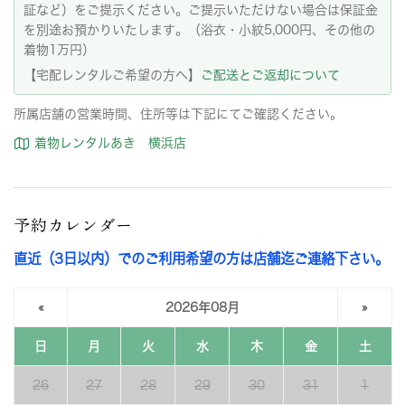
証など）をご提示ください。ご提示いただけない場合は保証金
を別途お預かりいたします。（浴衣・小紋5,000円、その他の
着物1万円）
【宅配レンタルご希望の方へ】
ご配送とご返却について
所属店舗の営業時間、住所等は下記にてご確認ください。
着物レンタルあき 横浜店
予約カレンダー
直近（3日以内）でのご利用希望の方は店舗迄ご連絡下さい。
«
2026年08月
»
日
月
火
水
木
金
土
26
27
28
29
30
31
1