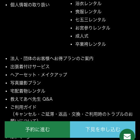
浴衣レンタル
個人情報の取り扱い
喪服レンタル
七五三レンタル
お宮参りレンタル
成人式
卒業袴レンタル
法人・団体のお客様へお得プランのご案内
出張着付けサービス
ヘアーセット・メイクアップ
写真撮影プラン
宅配着物レンタル
教えてあべ先生 Q&A
ご利用ガイド
（キャンセル・ご延滞・返品・交換・ご利用時のトラブルのお
願いについて）
ご配送とご返却について
予約に進む
下見を申し込む
MYページ