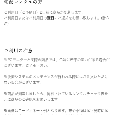
宅配レンタルの方
ご利用日（ご予約日）2日前に商品が到着します。
ご利用日またはご利用日の
翌日
にご返却をお願い致します。(計３
泊)
ご利用の注意
※PCモニターと実際の商品では、色味に若干の違いがある場合が
ございます。ご了承下さい。
※決済システムのメンテナンスが行われる際にはご注文いただけ
ない場合がございます。
※商品が到着しましたら、同梱されているレンタルチェック表を
元に商品のご確認をお願いします。
※画像はコーディネート例となります。帯や小物はお下見時にお