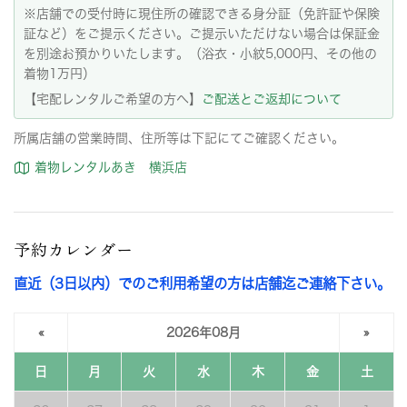
※店舗での受付時に現住所の確認できる身分証（免許証や保険
証など）をご提示ください。ご提示いただけない場合は保証金
を別途お預かりいたします。（浴衣・小紋5,000円、その他の
着物1万円）
【宅配レンタルご希望の方へ】
ご配送とご返却について
所属店舗の営業時間、住所等は下記にてご確認ください。
着物レンタルあき 横浜店
予約カレンダー
直近（3日以内）でのご利用希望の方は店舗迄ご連絡下さい。
«
2026年08月
»
日
月
火
水
木
金
土