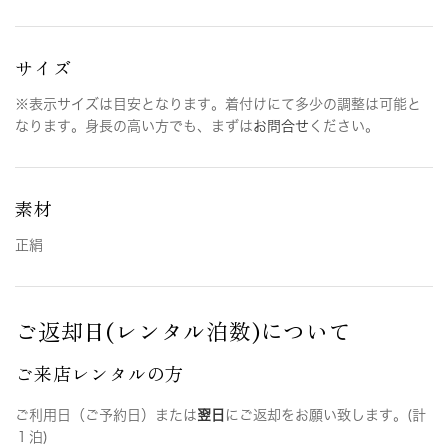
サイズ
※表示サイズは目安となります。着付けにて多少の調整は可能と
なります。身長の高い方でも、まずは
お問合せ
ください。
素材
正絹
ご返却日(レンタル泊数)について
ご来店レンタルの方
ご利用日（ご予約日）または
翌日
にご返却をお願い致します。(計
１泊)