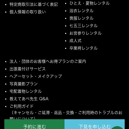
ひとえ・夏物レンタル
特定商取引法に基づく表記
浴衣レンタル
個人情報の取り扱い
喪服レンタル
七五三レンタル
お宮参りレンタル
成人式
卒業袴レンタル
法人・団体のお客様へお得プランのご案内
出張着付けサービス
ヘアーセット・メイクアップ
写真撮影プラン
宅配着物レンタル
教えてあべ先生 Q&A
ご利用ガイド
（キャンセル・ご延滞・返品・交換・ご利用時のトラブルのお
願いについて）
予約に進む
下見を申し込む
ご配送とご返却について