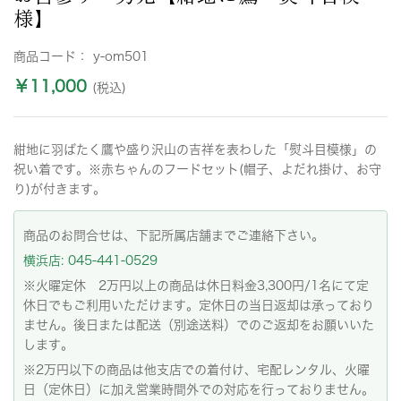
様】
商品コード：
y-om501
￥11,000
(税込)
紺地に羽ばたく鷹や盛り沢山の吉祥を表わした「熨斗目模様」の
祝い着です。※赤ちゃんのフードセット(帽子、よだれ掛け、お守
り)が付きます。
商品のお問合せは、下記所属店舗までご連絡下さい。
横浜店: 045-441-0529
※火曜定休 2万円以上の商品は休日料金3,300円/1名にて定
休日でもご利用いただけます。定休日の当日返却は承っており
ません。後日または配送（別途送料）でのご返却をお願いいた
します。
※2万円以下の商品は他支店での着付け、宅配レンタル、火曜
日（定休日）に加え営業時間外での対応を行っておりません。