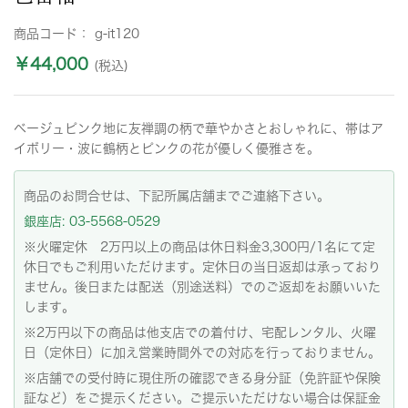
商品コード：
g-it120
￥44,000
(税込)
ベージュピンク地に友禅調の柄で華やかさとおしゃれに、帯はア
イボリー・波に鶴柄とピンクの花が優しく優雅さを。
商品のお問合せは、下記所属店舗までご連絡下さい。
銀座店: 03-5568-0529
※火曜定休 2万円以上の商品は休日料金3,300円/1名にて定
休日でもご利用いただけます。定休日の当日返却は承っており
ません。後日または配送（別途送料）でのご返却をお願いいた
します。
※2万円以下の商品は他支店での着付け、宅配レンタル、火曜
日（定休日）に加え営業時間外での対応を行っておりません。
※店舗での受付時に現住所の確認できる身分証（免許証や保険
証など）をご提示ください。ご提示いただけない場合は保証金