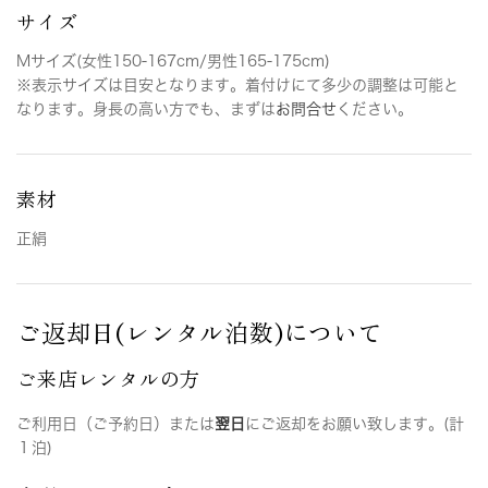
サイズ
Mサイズ(女性150-167cm/男性165-175cm)
※表示サイズは目安となります。着付けにて多少の調整は可能と
なります。身長の高い方でも、まずは
お問合せ
ください。
素材
正絹
ご返却日(レンタル泊数)について
ご来店レンタルの方
ご利用日（ご予約日）または
翌日
にご返却をお願い致します。(計
１泊)