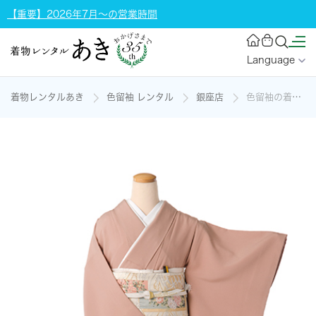
【重要】2026年7月～の営業時間
Language
着物レンタルあき
色留袖 レンタル
銀座店
色留袖の着物レンタル