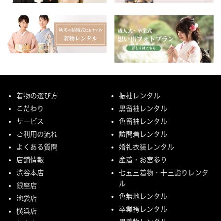
着物の選び方
振袖レンタル
こだわり
黒留袖レンタル
サービス
色留袖レンタル
ご利用の流れ
訪問着レンタル
よくある質問
婚礼衣装レンタル
店舗情報
産着・お宮参り
渋谷本店
七五三着物・十三詣りレンタ
ル
銀座店
色無地レンタル
池袋店
卒業袴レンタル
横浜店