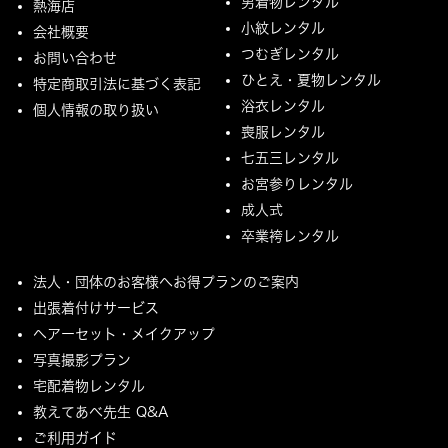
男着物レンタル
熱海店
小紋レンタル
会社概要
つむぎレンタル
お問い合わせ
ひとえ・夏物レンタル
特定商取引法に基づく表記
浴衣レンタル
個人情報の取り扱い
喪服レンタル
七五三レンタル
お宮参りレンタル
成人式
卒業袴レンタル
法人・団体のお客様へお得プランのご案内
出張着付けサービス
ヘアーセット・メイクアップ
写真撮影プラン
宅配着物レンタル
教えてあべ先生 Q&A
ご利用ガイド