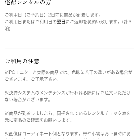
宅配レンタルの方
ご利用日（ご予約日）2日前に商品が到着します。
ご利用日またはご利用日の
翌日
にご返却をお願い致します。(計３
泊)
ご利用の注意
※PCモニターと実際の商品では、色味に若干の違いがある場合が
ございます。ご了承下さい。
※決済システムのメンテナンスが行われる際にはご注文いただけ
ない場合がございます。
※商品が到着しましたら、同梱されているレンタルチェック表を
元に商品のご確認をお願いします。
※画像はコーディネート例となります。帯や小物はお下見時にお