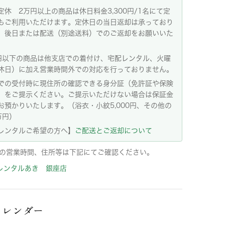
定休 2万円以上の商品は休日料金3,300円/1名にて定
もご利用いただけます。定休日の当日返却は承っており
。後日または配送（別途送料）でのご返却をお願いいた
。
円以下の商品は他支店での着付け、宅配レンタル、火曜
休日）に加え営業時間外での対応を行っておりません。
での受付時に現住所の確認できる身分証（免許証や保険
）をご提示ください。ご提示いただけない場合は保証金
お預かりいたします。（浴衣・小紋5,000円、その他の
万円）
レンタルご希望の方へ】
ご配送とご返却について
の営業時間、住所等は下記にてご確認ください。
レンタルあき 銀座店
カレンダー