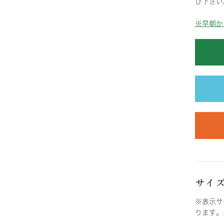
び下さい
※早朝か
サイ
※表示サ
ります。