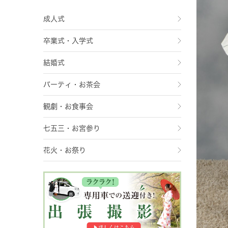
成人式
卒業式・入学式
結婚式
パーティ・お茶会
観劇・お食事会
七五三・お宮参り
花火・お祭り