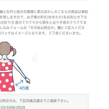
輪と牡丹と桜の花模様に黒のぼかし※こちらの商品は事前
を致しますので、お子様の裄丈(ゆきたけ)をお知らせ下さ
法の計り方:首のぐりぐりから肩をとおり手首のぐりぐりま
し込みフォームの「その他お問合せ」欄にご記入くださ
履バックはイメージとなります、ご了承くださいませ。
お問合せは、下記所属店舗までご連絡下さい。
03-5568-0529