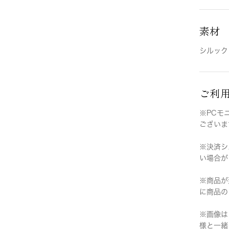
素材
シルック
ご利
※PCモ
ございま
※決済シ
い場合が
※商品が
に商品の
※画像は
様と一緒