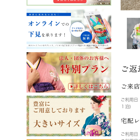
ご返
ご来
ご利用日
１泊)
宅配
ご利用日