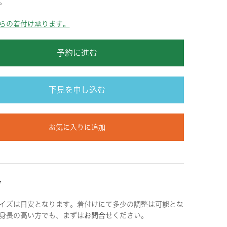
。
らの着付け承ります。
予約に進む
下見を申し込む
お気に入りに追加
ズ
イズは目安となります。着付けにて多少の調整は可能とな
身長の高い方でも、まずは
お問合せ
ください。