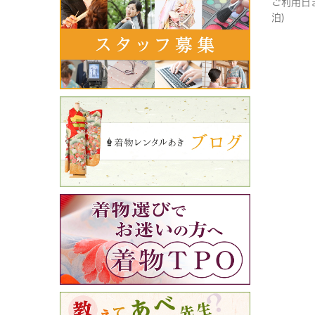
ご利用日
泊)