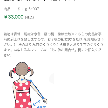
商品コード：
g-5s007
￥33,000
(税込)
着物は青地 羽織は水色 鷹の柄 袴は金地※こちらの商品は事
前に肩上げを致しますので、お子様の裄丈(ゆきたけ)をお知らせ下
さい。(寸法の計り方:首のぐりぐりから肩をとおり手首のぐりぐり
まで。お申し込みフォームの「その他お問合せ」欄にご記入くだ
さい)