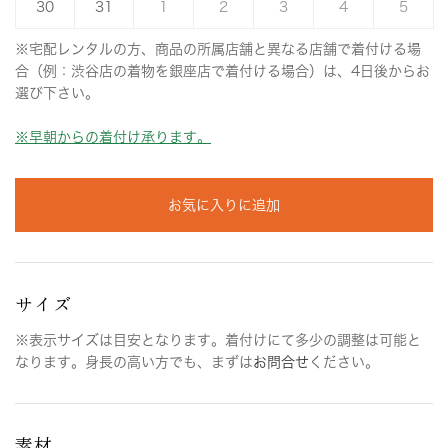
30
31
1
2
3
4
5
※宅配レンタルの方、商品の所属店舗と異なる店舗で着付ける場
合（例：渋谷店の着物を銀座店で着付ける場合）は、4日後からお
選び下さい。
※早朝からの着付け承ります。
お気に入りに追加
サイズ
※表示サイズは目安となります。着付けにて多少の調整は可能と
なります。身長の高い方でも、まずは
お問合せ
ください。
素材