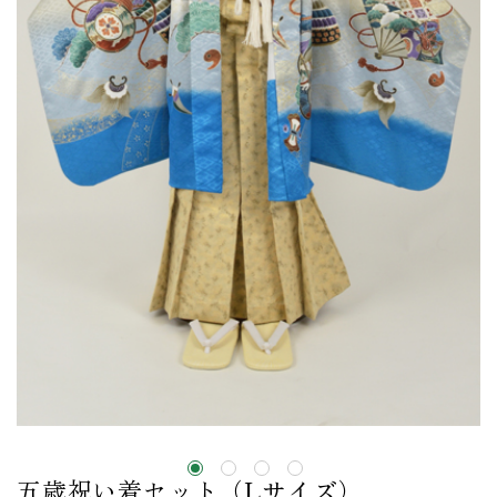
五歳祝い着セット（Lサイズ）