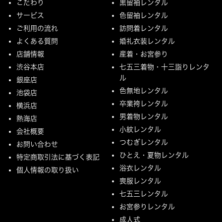
こだわり
黒留袖レンタル
サービス
色留袖レンタル
ご利用の流れ
訪問着レンタル
よくある質問
婚礼衣装レンタル
店舗情報
産着・お宮参り
渋谷本店
七五三着物・十三詣りレンタ
ル
銀座店
色無地レンタル
池袋店
卒業袴レンタル
横浜店
男着物レンタル
熱海店
小紋レンタル
会社概要
つむぎレンタル
お問い合わせ
ひとえ・夏物レンタル
特定商取引法に基づく表記
浴衣レンタル
個人情報の取り扱い
喪服レンタル
七五三レンタル
お宮参りレンタル
成人式