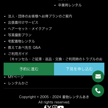
卒業袴レンタル
法人・団体のお客様へお得プランのご案内
出張着付けサービス
ヘアーセット・メイクアップ
写真撮影プラン
宅配着物レンタル
教えてあべ先生 Q&A
ご利用ガイド
（キャンセル・ご延滞・返品・交換・ご利用時のトラブルのお
願いについて）
予約に進む
下見を申し込む
ご配送とご返却について
MYページ
レンタルかご
Copyright © 2005 - 2024 着物レンタルあき
All rights reserved.