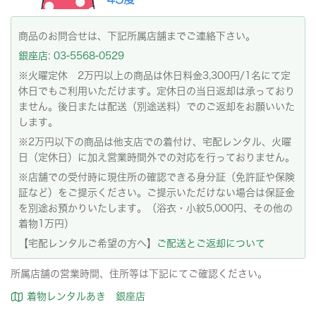
商品のお問合せは、下記所属店舗までご連絡下さい。
銀座店: 03-5568-0529
※火曜定休 2万円以上の商品は休日料金3,300円/1名にて定
休日でもご利用いただけます。定休日の当日返却は承っており
ません。後日または配送（別途送料）でのご返却をお願いいた
します。
※2万円以下の商品は他支店での着付け、宅配レンタル、火曜
日（定休日）に加え営業時間外での対応を行っておりません。
※店舗での受付時に現住所の確認できる身分証（免許証や保険
証など）をご提示ください。ご提示いただけない場合は保証金
を別途お預かりいたします。（浴衣・小紋5,000円、その他の
着物1万円）
【宅配レンタルご希望の方へ】
ご配送とご返却について
所属店舗の営業時間、住所等は下記にてご確認ください。
着物レンタルあき 銀座店