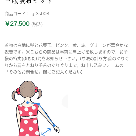
三歳被布セット
商品コード：
g-3s003
￥27,500
(税込)
着物は白地に毬と花薬玉、ピンク、黄、赤、グリーンが華やかな
祝着です。※こちらの商品は事前に肩上げを致しますので、お子
様の裄丈(ゆきたけ)をお知らせ下さい。(寸法の計り方:首のぐりぐ
りから肩をとおり手首のぐりぐりまで。お申し込みフォームの
「その他お問合せ」欄にご記入ください)