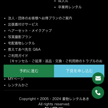
成人式
卒業袴レンタル
法人・団体のお客様へお得プランのご案内
出張着付けサービス
ヘアーセット・メイクアップ
写真撮影プラン
宅配着物レンタル
教えてあべ先生 Q&A
ご利用ガイド
（キャンセル・ご延滞・返品・交換・ご利用時のトラブルのお
願いについて）
予約に進む
下見を申し込む
ご配送とご返却について
MYページ
レンタルかご
Copyright © 2005 - 2024 着物レンタルあき
All rights reserved.