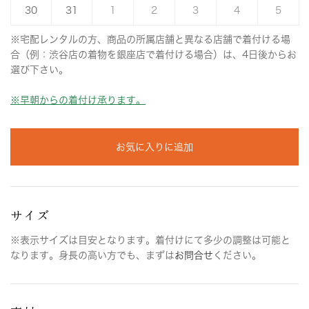
30
31
1
2
3
4
5
※宅配レンタルの方、商品の所属店舗と異なる店舗で着付ける場
合（例：渋谷店の着物を銀座店で着付ける場合）は、4日後からお
選び下さい。
※早朝からの着付け承ります。
お気に入りに追加
サイズ
※表示サイズは目安となります。着付けにて多少の調整は可能と
なります。身長の高い方でも、まずは
お問合せ
ください。