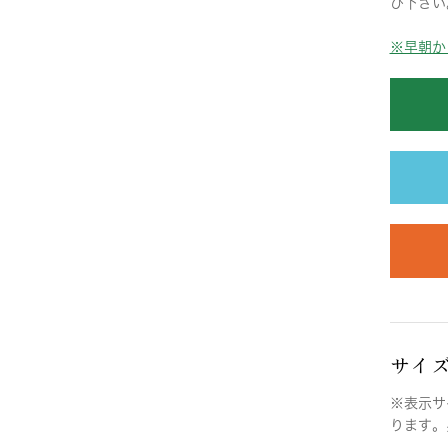
び下さい
※早朝か
サイ
※表示サ
ります。