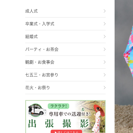
成人式
卒業式・入学式
結婚式
パーティ・お茶会
観劇・お食事会
七五三・お宮参り
花火・お祭り