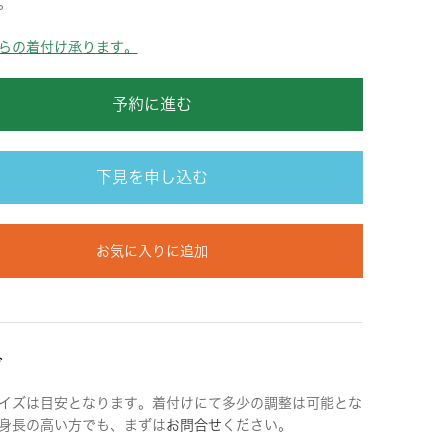
。
らの着付け承ります。
予約に進む
下見を申し込む
お気に入りに追加
ズ
イズは目安となります。着付けにて多少の調整は可能とな
身長の高い方でも、まずは
お問合せ
ください。