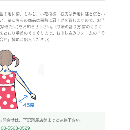
色の地に菊、もみぢ、小花模様 被皮は赤地に毬と桜と小
い。※こちらの商品は事前に肩上げを致しますので、お子
(ゆきたけ)をお知らせ下さい。(寸法の計り方:首のぐりぐ
をとおり手首のぐりぐりまで。お申し込みフォームの「そ
合せ」欄にご記入ください)
お問合せは、下記所属店舗までご連絡下さい。
03-5568-0529