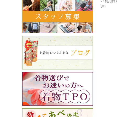
ご利用日
泊)