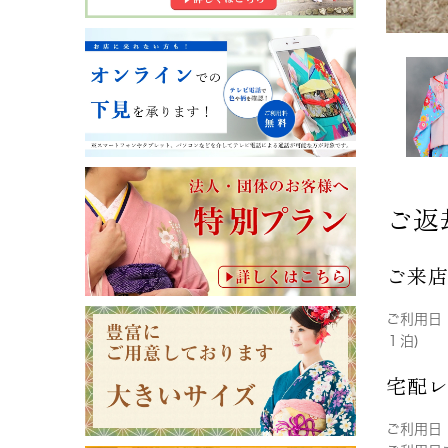
ご返
ご来
ご利用日
１泊)
宅配
ご利用日