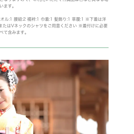
います。
タオル:1 腰紐:2 襦袢:1 巾着:1 髪飾り:1 草履:1 ※下着は洋
またはVネックのシャツをご用意ください ※着付けに必要
べて含みます。