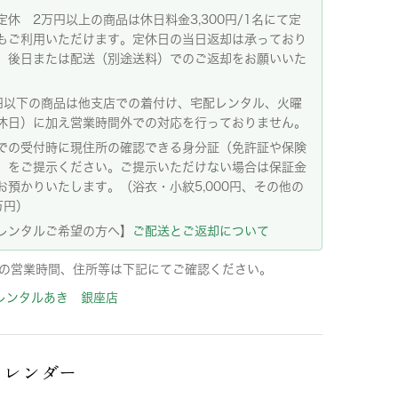
定休 2万円以上の商品は休日料金3,300円/1名にて定
もご利用いただけます。定休日の当日返却は承っており
。後日または配送（別途送料）でのご返却をお願いいた
。
円以下の商品は他支店での着付け、宅配レンタル、火曜
休日）に加え営業時間外での対応を行っておりません。
での受付時に現住所の確認できる身分証（免許証や保険
）をご提示ください。ご提示いただけない場合は保証金
お預かりいたします。（浴衣・小紋5,000円、その他の
万円）
レンタルご希望の方へ】
ご配送とご返却について
の営業時間、住所等は下記にてご確認ください。
レンタルあき 銀座店
カレンダー