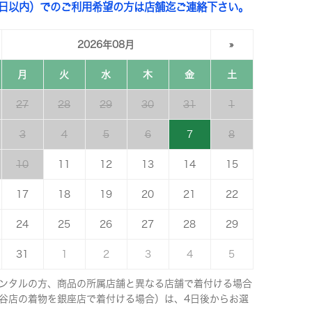
3日以内）でのご利用希望の方は店舗迄ご連絡下さい。
2026年08月
»
月
火
水
木
金
土
27
28
29
30
31
1
3
4
5
6
7
8
10
11
12
13
14
15
17
18
19
20
21
22
24
25
26
27
28
29
31
1
2
3
4
5
ンタルの方、商品の所属店舗と異なる店舗で着付ける場合
谷店の着物を銀座店で着付ける場合）は、4日後からお選