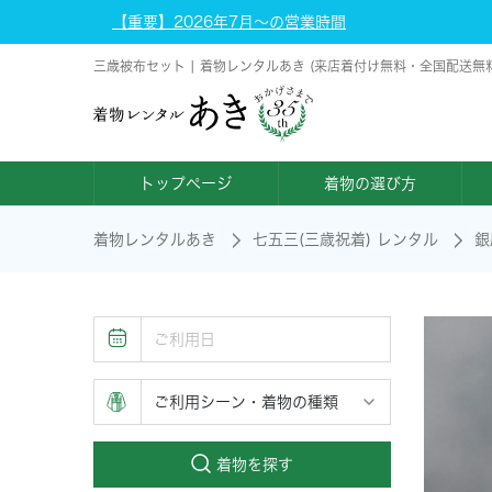
【重要】2026年7月～の営業時間
三歳被布セット | 着物レンタルあき (来店着付け無料・全国配送無料
トップページ
着物の選び方
着物レンタルあき
七五三(三歳祝着) レンタル
銀
着物を探す