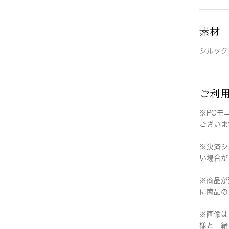
素材
シルック
ご利
※PCモ
ございま
※決済シ
い場合が
※商品が
に商品の
※画像は
様と一緒