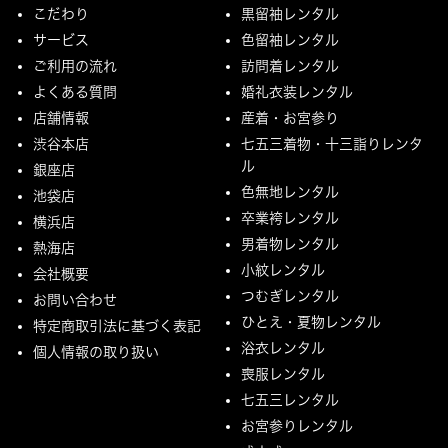
こだわり
黒留袖レンタル
サービス
色留袖レンタル
ご利用の流れ
訪問着レンタル
よくある質問
婚礼衣装レンタル
店舗情報
産着・お宮参り
渋谷本店
七五三着物・十三詣りレンタ
ル
銀座店
色無地レンタル
池袋店
卒業袴レンタル
横浜店
男着物レンタル
熱海店
小紋レンタル
会社概要
つむぎレンタル
お問い合わせ
ひとえ・夏物レンタル
特定商取引法に基づく表記
浴衣レンタル
個人情報の取り扱い
喪服レンタル
七五三レンタル
お宮参りレンタル