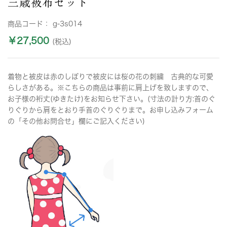
三歳被布セット
商品コード：
g-3s014
￥27,500
(税込)
着物と被皮は赤のしぼりで被皮には桜の花の刺繍 古典的な可愛
らしさがある。※こちらの商品は事前に肩上げを致しますので、
お子様の裄丈(ゆきたけ)をお知らせ下さい。(寸法の計り方:首のぐ
りぐりから肩をとおり手首のぐりぐりまで。お申し込みフォーム
の「その他お問合せ」欄にご記入ください)