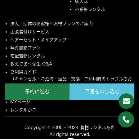
成人式
卒業袴レンタル
法人・団体のお客様へお得プランのご案内
出張着付けサービス
ヘアーセット・メイクアップ
写真撮影プラン
宅配着物レンタル
教えてあべ先生 Q&A
ご利用ガイド
（キャンセル・ご延滞・返品・交換・ご利用時のトラブルのお
願いについて）
予約に進む
下見を申し込む
ご配送とご返却について
MYページ
レンタルかご
Copyright © 2005 - 2024 着物レンタルあき
All rights reserved.