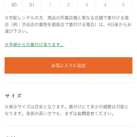
30
31
1
2
3
4
5
※宅配レンタルの方、商品の所属店舗と異なる店舗で着付ける場
合（例：渋谷店の着物を銀座店で着付ける場合）は、4日後からお
選び下さい。
※早朝からの着付け承ります。
お気に入りに追加
サイズ
※表示サイズは目安となります。着付けにて多少の調整は可能と
なります。身長の高い方でも、まずは
お問合せ
ください。