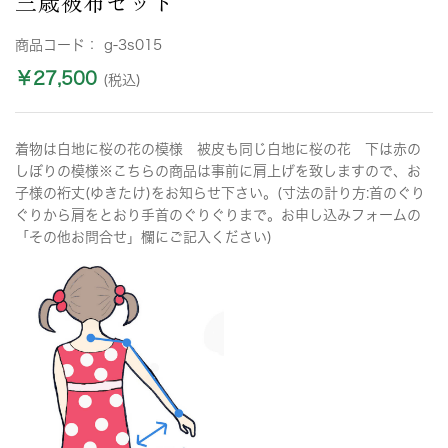
三歳被布セット
商品コード：
g-3s015
￥27,500
(税込)
着物は白地に桜の花の模様 被皮も同じ白地に桜の花 下は赤の
しぼりの模様※こちらの商品は事前に肩上げを致しますので、お
子様の裄丈(ゆきたけ)をお知らせ下さい。(寸法の計り方:首のぐり
ぐりから肩をとおり手首のぐりぐりまで。お申し込みフォームの
「その他お問合せ」欄にご記入ください)