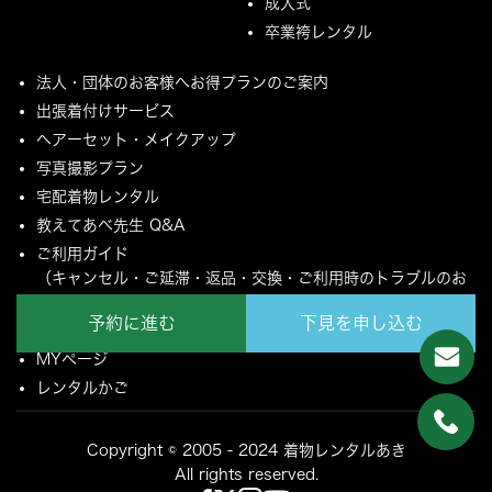
成人式
卒業袴レンタル
法人・団体のお客様へお得プランのご案内
出張着付けサービス
ヘアーセット・メイクアップ
写真撮影プラン
宅配着物レンタル
教えてあべ先生 Q&A
ご利用ガイド
（キャンセル・ご延滞・返品・交換・ご利用時のトラブルのお
願いについて）
予約に進む
下見を申し込む
ご配送とご返却について
MYページ
レンタルかご
Copyright © 2005 - 2024 着物レンタルあき
All rights reserved.