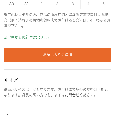
30
31
1
2
3
4
5
※宅配レンタルの方、商品の所属店舗と異なる店舗で着付ける場
合（例：渋谷店の着物を銀座店で着付ける場合）は、4日後からお
選び下さい。
※早朝からの着付け承ります。
お気に入りに追加
サイズ
※表示サイズは目安となります。着付けにて多少の調整は可能と
なります。身長の高い方でも、まずは
お問合せ
ください。