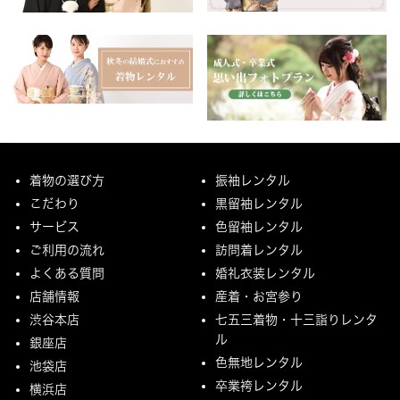
着物の選び方
振袖レンタル
こだわり
黒留袖レンタル
サービス
色留袖レンタル
ご利用の流れ
訪問着レンタル
よくある質問
婚礼衣装レンタル
店舗情報
産着・お宮参り
渋谷本店
七五三着物・十三詣りレンタ
ル
銀座店
色無地レンタル
池袋店
卒業袴レンタル
横浜店