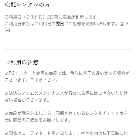
宅配レンタルの方
ご利用日（ご予約日）2日前に商品が到着します。
ご利用日またはご利用日の
翌日
にご返却をお願い致します。(計３
泊)
ご利用の注意
※PCモニターと実際の商品では、色味に若干の違いがある場合が
ございます。ご了承下さい。
※決済システムのメンテナンスが行われる際にはご注文いただけ
ない場合がございます。
※商品が到着しましたら、同梱されているレンタルチェック表を
元に商品のご確認をお願いします。
※画像はコーディネート例となります。帯や小物はお下見時にお