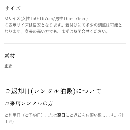
サイズ
Mサイズ(女性150-167cm/男性165-175cm)
※表示サイズは目安となります。着付けにて多少の調整は可能と
なります。身長の高い方でも、まずは
お問合せ
ください。
素材
正絹
ご返却日(レンタル泊数)について
ご来店レンタルの方
ご利用日（ご予約日）または
翌日
にご返却をお願い致します。(計
１泊)