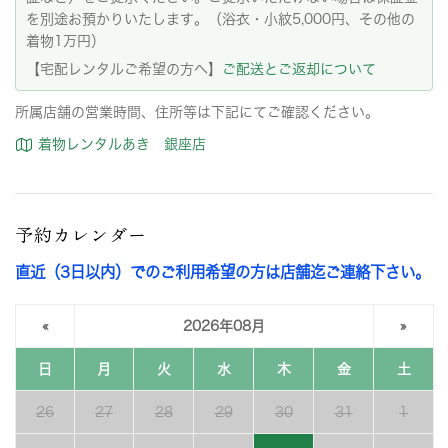
を別途お預かりいたします。（浴衣・小紋5,000円、その他の
着物1万円）
【宅配レンタルご希望の方へ】
ご配送とご返却について
所属店舗の営業時間、住所等は下記にてご確認ください。
着物レンタルあき 銀座店
予約カレンダー
直近（3日以内）でのご利用希望の方は店舗迄ご連絡下さい。
«
2026年08月
»
日
月
火
水
木
金
土
26
27
28
29
30
31
1