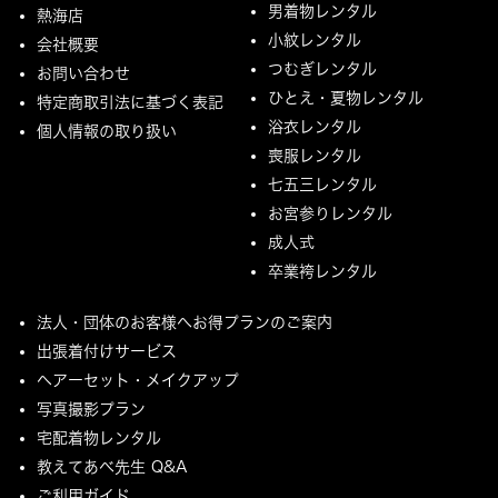
男着物レンタル
熱海店
小紋レンタル
会社概要
つむぎレンタル
お問い合わせ
ひとえ・夏物レンタル
特定商取引法に基づく表記
浴衣レンタル
個人情報の取り扱い
喪服レンタル
七五三レンタル
お宮参りレンタル
成人式
卒業袴レンタル
法人・団体のお客様へお得プランのご案内
出張着付けサービス
ヘアーセット・メイクアップ
写真撮影プラン
宅配着物レンタル
教えてあべ先生 Q&A
ご利用ガイド