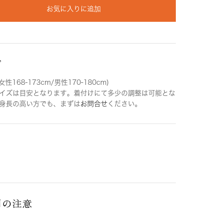
お気に入りに追加
ズ
女性168-173cm/男性170-180cm)
イズは目安となります。着付けにて多少の調整は可能とな
身長の高い方でも、まずは
お問合せ
ください。
用の注意