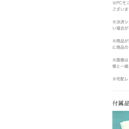
※PCモ
ございま
※決済シ
い場合が
※商品が
に商品の
※画像は
様と一緒
※宅配レ
付属