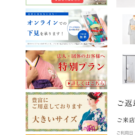
ご返
ご来
ご利用日