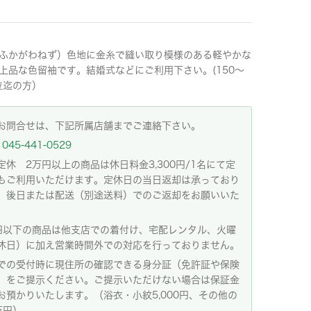
ふかがわねず）色地に金糸で縫い取り模様のある軽やかな
上品な色留袖です。結婚式などにご利用下さい。(150〜
m位迄の方）
お問合せは、下記所属店舗までご連絡下さい。
045-441-0529
定休 2万円以上の商品は休日料金3,300円/1名にて定
もご利用いただけます。定休日の当日返却は承っており
。後日または配送（別途送料）でのご返却をお願いいた
。
円以下の商品は他支店での着付け、宅配レンタル、火曜
休日）に加え営業時間外での対応を行っておりません。
での受付時に現住所の確認できる身分証（免許証や保険
）をご提示ください。ご提示いただけない場合は保証金
お預かりいたします。（浴衣・小紋5,000円、その他の
万円）