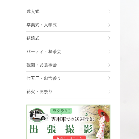
成人式
卒業式・入学式
結婚式
パーティ・お茶会
観劇・お食事会
七五三・お宮参り
花火・お祭り