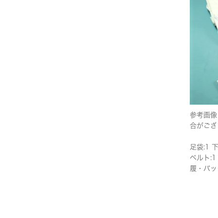
参考画像
合がござ
足袋:1 
ベルト:1
履・バッ