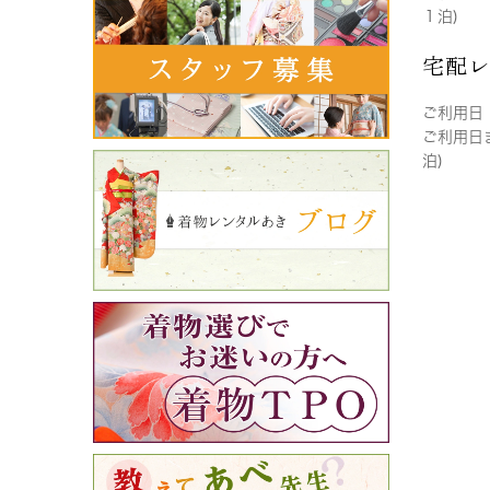
１泊)
宅配
ご利用日
ご利用日
泊)