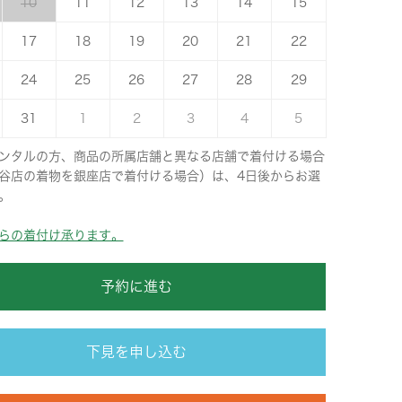
10
11
12
13
14
15
17
18
19
20
21
22
24
25
26
27
28
29
31
1
2
3
4
5
ンタルの方、商品の所属店舗と異なる店舗で着付ける場合
谷店の着物を銀座店で着付ける場合）は、4日後からお選
。
らの着付け承ります。
予約に進む
下見を申し込む