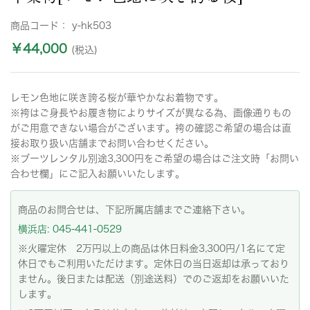
商品コード：
y-hk503
￥44,000
(税込)
レモン色地に咲き誇る桜が華やかなお着物です。
※袴はご身長やお履き物によりサイズが異なる為、画像通りもの
がご用意できない場合がございます。袴の確認ご希望の場合は直
接お取り扱い店舗までお問い合わせください。
※ブーツレンタル別途3,300円をご希望の場合はご注文時「お問い
合わせ欄」にご記入お願いいたします。
商品のお問合せは、下記所属店舗までご連絡下さい。
横浜店: 045-441-0529
※火曜定休 2万円以上の商品は休日料金3,300円/1名にて定
休日でもご利用いただけます。定休日の当日返却は承っており
ません。後日または配送（別途送料）でのご返却をお願いいた
します。