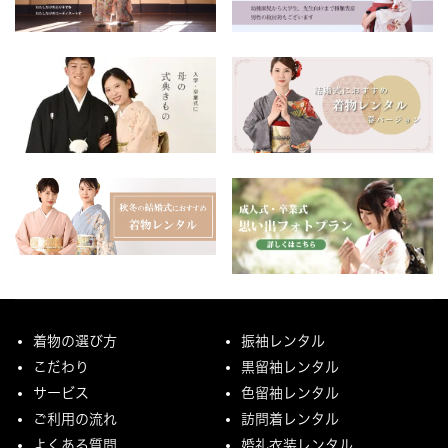
着物の選び方
振袖レンタル
こだわり
黒留袖レンタル
サービス
色留袖レンタル
ご利用の流れ
訪問着レンタル
よくある質問
婚礼衣装レンタル