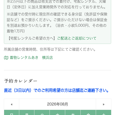
※2万円以下の商品は他支店での着付け、宅配レンタル、火曜
日（定休日）に加え営業時間外での対応を行っておりません。
※店舗での受付時に現住所の確認できる身分証（免許証や保険
証など）をご提示ください。ご提示いただけない場合は保証金
を別途お預かりいたします。（浴衣・小紋5,000円、その他の
着物1万円）
【宅配レンタルご希望の方へ】
ご配送とご返却について
所属店舗の営業時間、住所等は下記にてご確認ください。
着物レンタルあき 横浜店
予約カレンダー
直近（3日以内）でのご利用希望の方は店舗迄ご連絡下さい。
«
2026年08月
»