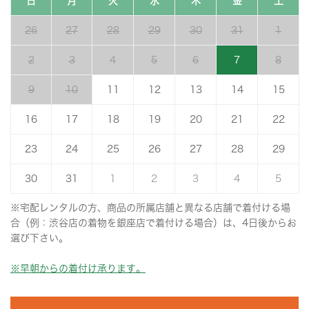
日
月
火
水
木
金
土
26
27
28
29
30
31
1
2
3
4
5
6
7
8
9
10
11
12
13
14
15
16
17
18
19
20
21
22
23
24
25
26
27
28
29
30
31
1
2
3
4
5
※宅配レンタルの方、商品の所属店舗と異なる店舗で着付ける場
合（例：渋谷店の着物を銀座店で着付ける場合）は、4日後からお
選び下さい。
※早朝からの着付け承ります。