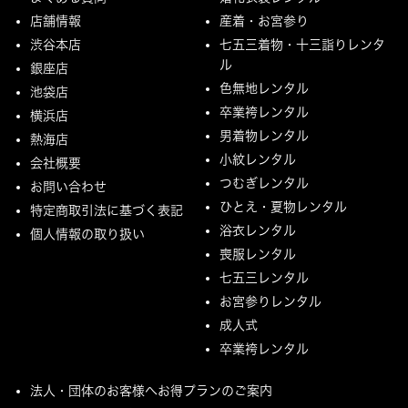
店舗情報
産着・お宮参り
渋谷本店
七五三着物・十三詣りレンタ
ル
銀座店
色無地レンタル
池袋店
卒業袴レンタル
横浜店
男着物レンタル
熱海店
小紋レンタル
会社概要
つむぎレンタル
お問い合わせ
ひとえ・夏物レンタル
特定商取引法に基づく表記
浴衣レンタル
個人情報の取り扱い
喪服レンタル
七五三レンタル
お宮参りレンタル
成人式
卒業袴レンタル
法人・団体のお客様へお得プランのご案内