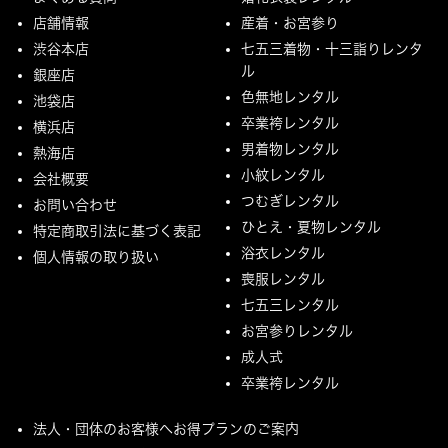
店舗情報
産着・お宮参り
渋谷本店
七五三着物・十三詣りレンタ
ル
銀座店
色無地レンタル
池袋店
卒業袴レンタル
横浜店
男着物レンタル
熱海店
小紋レンタル
会社概要
つむぎレンタル
お問い合わせ
ひとえ・夏物レンタル
特定商取引法に基づく表記
浴衣レンタル
個人情報の取り扱い
喪服レンタル
七五三レンタル
お宮参りレンタル
成人式
卒業袴レンタル
法人・団体のお客様へお得プランのご案内