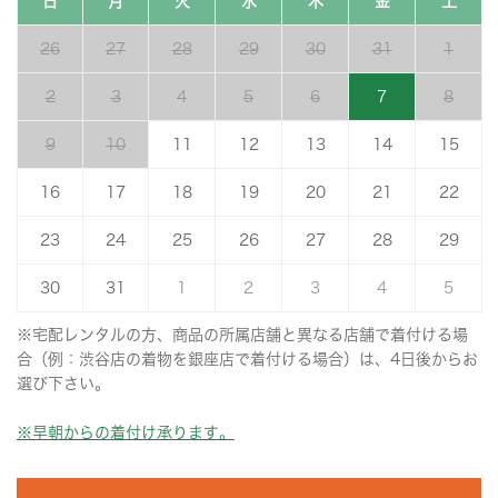
日
月
火
水
木
金
土
26
27
28
29
30
31
1
2
3
4
5
6
7
8
9
10
11
12
13
14
15
16
17
18
19
20
21
22
23
24
25
26
27
28
29
30
31
1
2
3
4
5
※宅配レンタルの方、商品の所属店舗と異なる店舗で着付ける場
合（例：渋谷店の着物を銀座店で着付ける場合）は、4日後からお
選び下さい。
※早朝からの着付け承ります。