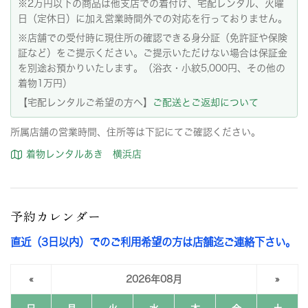
※2万円以下の商品は他支店での着付け、宅配レンタル、火曜
日（定休日）に加え営業時間外での対応を行っておりません。
※店舗での受付時に現住所の確認できる身分証（免許証や保険
証など）をご提示ください。ご提示いただけない場合は保証金
を別途お預かりいたします。（浴衣・小紋5,000円、その他の
着物1万円）
【宅配レンタルご希望の方へ】
ご配送とご返却について
所属店舗の営業時間、住所等は下記にてご確認ください。
着物レンタルあき 横浜店
予約カレンダー
直近（3日以内）でのご利用希望の方は店舗迄ご連絡下さい。
«
2026年08月
»