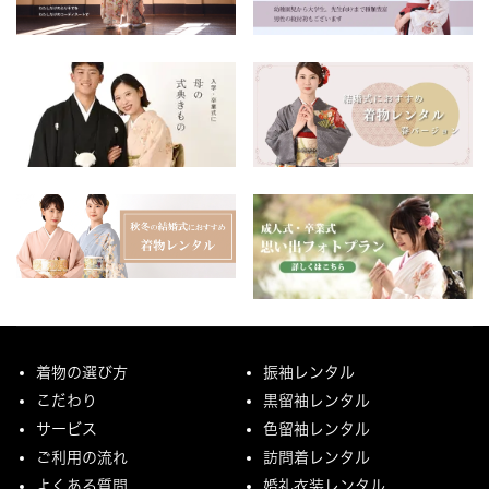
着物の選び方
振袖レンタル
こだわり
黒留袖レンタル
サービス
色留袖レンタル
ご利用の流れ
訪問着レンタル
よくある質問
婚礼衣装レンタル