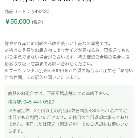
商品コード：
y-hk423
￥55,000
(税込)
鮮やかな赤地に刺繍の花紋が美しい上品なお着物です。
※袴はご身長やお履き物によりサイズが異なる為、画像通りもの
がご用意できない場合がございます。袴の確認ご希望の場合は直
接お取り扱い店舗までお問い合わせください。
※ブーツレンタル別途3,300円をご希望の場合はご注文時「お問い
合わせ欄」にご記入お願いいたします。
商品のお問合せは、下記所属店舗までご連絡下さい。
横浜店: 045-441-0529
※火曜定休 2万円以上の商品は休日料金3,300円/1名にて定
休日でもご利用いただけます。定休日の当日返却は承っており
ません。後日または配送（別途送料）でのご返却をお願いいた
します。