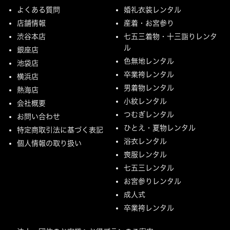
よくある質問
婚礼衣装レンタル
店舗情報
産着・お宮参り
渋谷本店
七五三着物・十三詣りレンタ
ル
銀座店
色無地レンタル
池袋店
卒業袴レンタル
横浜店
男着物レンタル
熱海店
小紋レンタル
会社概要
つむぎレンタル
お問い合わせ
ひとえ・夏物レンタル
特定商取引法に基づく表記
浴衣レンタル
個人情報の取り扱い
喪服レンタル
七五三レンタル
お宮参りレンタル
成人式
卒業袴レンタル