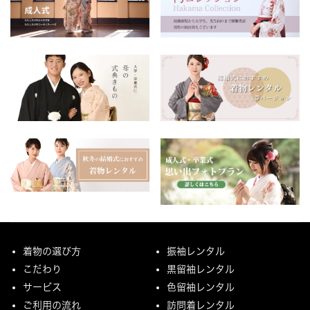
着物の選び方
振袖レンタル
こだわり
黒留袖レンタル
サービス
色留袖レンタル
ご利用の流れ
訪問着レンタル