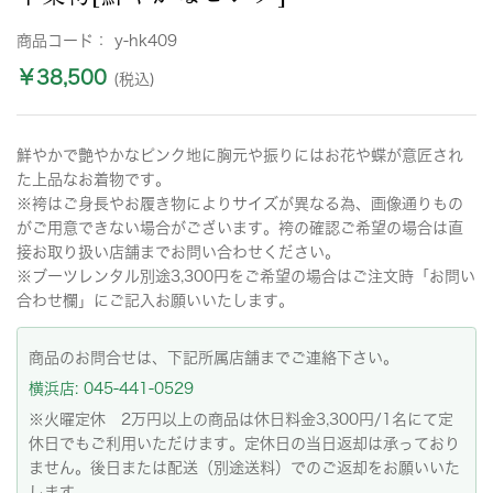
商品コード：
y-hk409
￥38,500
(税込)
鮮やかで艶やかなピンク地に胸元や振りにはお花や蝶が意匠され
た上品なお着物です。
※袴はご身長やお履き物によりサイズが異なる為、画像通りもの
がご用意できない場合がございます。袴の確認ご希望の場合は直
接お取り扱い店舗までお問い合わせください。
※ブーツレンタル別途3,300円をご希望の場合はご注文時「お問い
合わせ欄」にご記入お願いいたします。
商品のお問合せは、下記所属店舗までご連絡下さい。
横浜店: 045-441-0529
※火曜定休 2万円以上の商品は休日料金3,300円/1名にて定
休日でもご利用いただけます。定休日の当日返却は承っており
ません。後日または配送（別途送料）でのご返却をお願いいた
します。