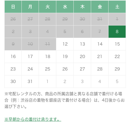
日
月
火
水
木
金
土
26
27
28
29
30
31
1
2
3
4
5
6
7
8
9
10
11
12
13
14
15
16
17
18
19
20
21
22
23
24
25
26
27
28
29
30
31
1
2
3
4
5
※宅配レンタルの方、商品の所属店舗と異なる店舗で着付ける場
合（例：渋谷店の着物を銀座店で着付ける場合）は、4日後からお
選び下さい。
※早朝からの着付け承ります。