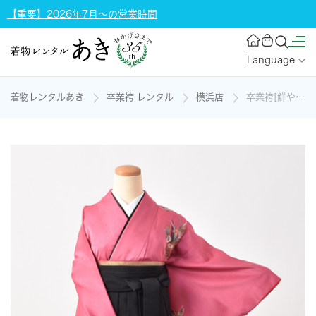
【重要】2026年7月～の営業時間
Language
着物レンタルあき
卒業袴 レンタル
横浜店
卒業袴[鮮やかなピンク]の着物レンタル