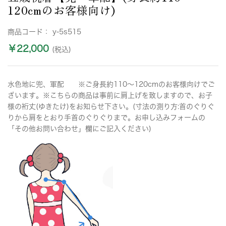
120cmのお客様向け)
商品コード：
y-5s515
￥22,000
(税込)
水色地に兜、軍配 ※ご身長約110〜120cmのお客様向けでご
ざいます。※こちらの商品は事前に肩上げを致しますので、お子
様の裄丈(ゆきたけ)をお知らせ下さい。(寸法の測り方:首のぐりぐ
りから肩をとおり手首のぐりぐりまで。お申し込みフォームの
「その他お問い合わせ」欄にご記入ください)