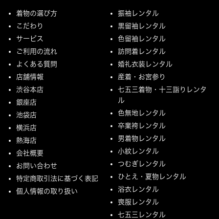
着物の選び方
振袖レンタル
こだわり
黒留袖レンタル
サービス
色留袖レンタル
ご利用の流れ
訪問着レンタル
よくある質問
婚礼衣装レンタル
店舗情報
産着・お宮参り
渋谷本店
七五三着物・十三詣りレンタ
ル
銀座店
色無地レンタル
池袋店
卒業袴レンタル
横浜店
男着物レンタル
熱海店
小紋レンタル
会社概要
つむぎレンタル
お問い合わせ
ひとえ・夏物レンタル
特定商取引法に基づく表記
浴衣レンタル
個人情報の取り扱い
喪服レンタル
七五三レンタル