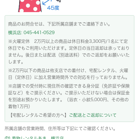
商品のお問合せは、下記所属店舗までご連絡下さい。
横浜店: 045-441-0529
※火曜定休 2万円以上の商品は休日料金3,300円/1名にて定
休日でもご利用いただけます。定休日の当日返却は承っており
ません。後日または配送（別途送料）でのご返却をお願いいた
します。
※2万円以下の商品は他支店での着付け、宅配レンタル、火曜
日（定休日）に加え営業時間外での対応を行っておりません。
※店舗での受付時に現住所の確認できる身分証（免許証や保険
証など）をご提示ください。ご提示いただけない場合は保証金
を別途お預かりいたします。（浴衣・小紋5,000円、その他の
着物1万円）
【宅配レンタルご希望の方へ】
ご配送とご返却について
所属店舗の営業時間、住所等は下記にてご確認ください。
着物レンタルあき 横浜店