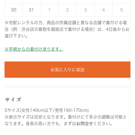
30
31
1
2
3
4
5
※宅配レンタルの方、商品の所属店舗と異なる店舗で着付ける場
合（例：渋谷店の着物を銀座店で着付ける場合）は、4日後からお
選び下さい。
※早朝からの着付け承ります。
お気に入りに追加
サイズ
Sサイズ(女性149cm以下/男性160-170cm)
※表示サイズは目安となります。着付けにて多少の調整は可能と
なります。身長の高い方でも、まずは
お問合せ
ください。