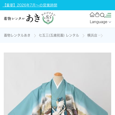
【重要】2026年7月～の営業時間
Language
着物レンタルあき
七五三(五歳祝着) レンタル
横浜店
五歳祝