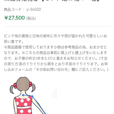
商品コード：
y-3s522
￥27,500
(税込)
ピンク地の着物と白地の被布に花々や毬が描かれた可愛らしいお
祝い着です。
※商品画像で使用しております小物は参考商品の為、おまかせと
なります。※こちらの商品は事前に肩上げと腰上げをいたします
ので、お子様の裄丈(ゆきたけ)と着丈をお知らせください。(寸法
の測り方:首のぐりぐりから肩をとおり手首のぐりぐりまで。お申
し込みフォームの「その他お問い合わせ」欄にご記入ください。)