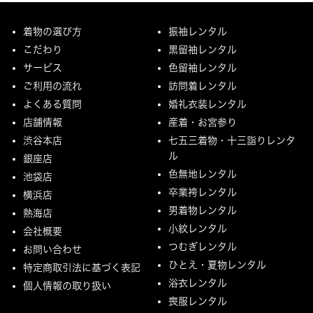
着物の選び方
振袖レンタル
こだわり
黒留袖レンタル
サービス
色留袖レンタル
ご利用の流れ
訪問着レンタル
よくある質問
婚礼衣装レンタル
店舗情報
産着・お宮参り
渋谷本店
七五三着物・十三詣りレンタ
ル
銀座店
色無地レンタル
池袋店
卒業袴レンタル
横浜店
男着物レンタル
熱海店
小紋レンタル
会社概要
つむぎレンタル
お問い合わせ
ひとえ・夏物レンタル
特定商取引法に基づく表記
浴衣レンタル
個人情報の取り扱い
喪服レンタル