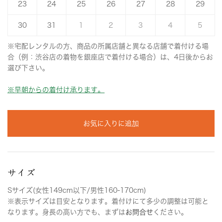
23
24
25
26
27
28
29
30
31
1
2
3
4
5
※宅配レンタルの方、商品の所属店舗と異なる店舗で着付ける場
合（例：渋谷店の着物を銀座店で着付ける場合）は、4日後からお
選び下さい。
※早朝からの着付け承ります。
お気に入りに追加
サイズ
Sサイズ(女性149cm以下/男性160-170cm)
※表示サイズは目安となります。着付けにて多少の調整は可能と
なります。身長の高い方でも、まずは
お問合せ
ください。