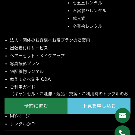
七五三レンタル
お宮参りレンタル
成人式
卒業袴レンタル
法人・団体のお客様へお得プランのご案内
出張着付けサービス
ヘアーセット・メイクアップ
写真撮影プラン
宅配着物レンタル
教えてあべ先生 Q&A
ご利用ガイド
（キャンセル・ご延滞・返品・交換・ご利用時のトラブルのお
願いについて）
予約に進む
下見を申し込む
ご配送とご返却について
MYページ
レンタルかご