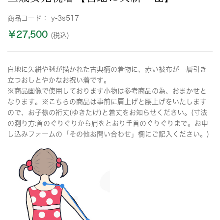
商品コード：
y-3s517
￥27,500
(税込)
白地に矢絣や毬が描かれた古典柄の着物に、赤い被布が一層引き
立つおしとやかなお祝い着です。
※商品画像で使用しております小物は参考商品の為、おまかせと
なります。※こちらの商品は事前に肩上げと腰上げをいたします
ので、お子様の裄丈(ゆきたけ)と着丈をお知らせください。(寸法
の測り方:首のぐりぐりから肩をとおり手首のぐりぐりまで。お申
し込みフォームの「その他お問い合わせ」欄にご記入ください。)