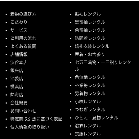
着物の選び方
振袖レンタル
こだわり
黒留袖レンタル
サービス
色留袖レンタル
ご利用の流れ
訪問着レンタル
よくある質問
婚礼衣装レンタル
店舗情報
産着・お宮参り
渋谷本店
七五三着物・十三詣りレンタ
ル
銀座店
色無地レンタル
池袋店
卒業袴レンタル
横浜店
男着物レンタル
熱海店
小紋レンタル
会社概要
つむぎレンタル
お問い合わせ
ひとえ・夏物レンタル
特定商取引法に基づく表記
浴衣レンタル
個人情報の取り扱い
喪服レンタル