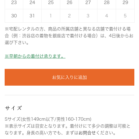
23
24
25
26
27
28
29
30
31
1
2
3
4
5
※宅配レンタルの方、商品の所属店舗と異なる店舗で着付ける場
合（例：渋谷店の着物を銀座店で着付ける場合）は、4日後からお
選び下さい。
※早朝からの着付け承ります。
お気に入りに追加
サイズ
Sサイズ(女性149cm以下/男性160-170cm)
※表示サイズは目安となります。着付けにて多少の調整は可能と
なります。身長の高い方でも、まずは
お問合せ
ください。