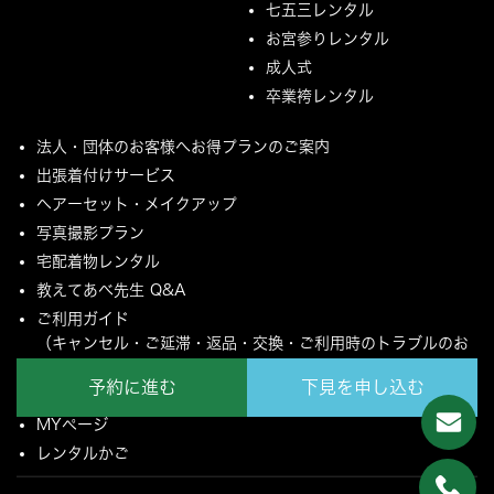
七五三レンタル
お宮参りレンタル
成人式
卒業袴レンタル
法人・団体のお客様へお得プランのご案内
出張着付けサービス
ヘアーセット・メイクアップ
写真撮影プラン
宅配着物レンタル
教えてあべ先生 Q&A
ご利用ガイド
（キャンセル・ご延滞・返品・交換・ご利用時のトラブルのお
願いについて）
予約に進む
下見を申し込む
ご配送とご返却について
MYページ
レンタルかご