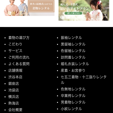
着物の選び方
振袖レンタル
こだわり
黒留袖レンタル
サービス
色留袖レンタル
ご利用の流れ
訪問着レンタル
よくある質問
婚礼衣装レンタル
店舗情報
産着・お宮参り
渋谷本店
七五三着物・十三詣りレンタ
ル
銀座店
色無地レンタル
池袋店
卒業袴レンタル
横浜店
男着物レンタル
熱海店
小紋レンタル
会社概要