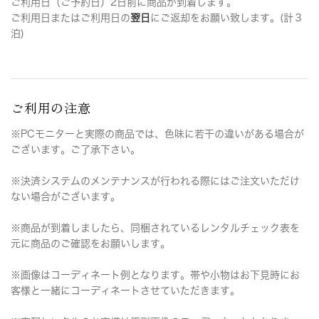
ご利用日（ご予約日）2日前に商品が到着します。
ご利用日またはご利用日の
翌日
にご返却をお願い致します。(計３
泊)
ご利用の注意
※PCモニターと実際の商品では、色味に若干の違いがある場合が
ございます。ご了承下さい。
※決済システムのメンテナンスが行われる際にはご注文いただけ
ない場合がございます。
※商品が到着しましたら、同梱されているレンタルチェック表を
元に商品のご確認をお願いします。
※画像はコーディネート例となります。帯や小物はお下見時にお
客様と一緒にコーディネートさせていただきます。