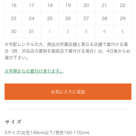
16
17
18
19
20
21
22
23
24
25
26
27
28
29
30
31
1
2
3
4
5
※宅配レンタルの方、商品の所属店舗と異なる店舗で着付ける場
合（例：渋谷店の着物を銀座店で着付ける場合）は、4日後からお
選び下さい。
※早朝からの着付け承ります。
お気に入りに追加
サイズ
Sサイズ(女性149cm以下/男性160-170cm)