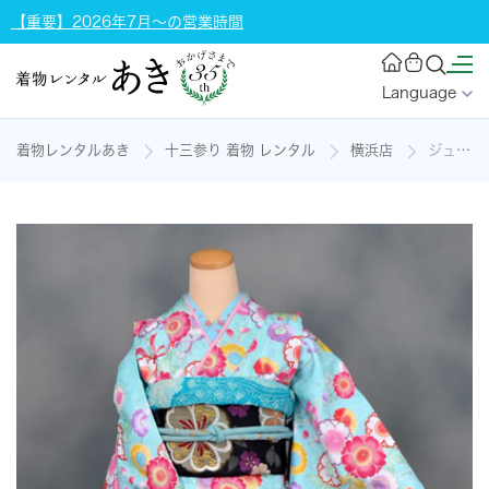
【重要】2026年7月～の営業時間
Language
着物レンタルあき
十三参り 着物 レンタル
横浜店
ジュニアの振袖 <十三参り♪>の着物レンタル