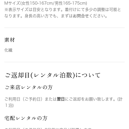
Mサイズ(女性150-167cm/男性165-175cm)
※表示サイズは目安となります。着付けにて多少の調整は可能と
なります。身長の高い方でも、まずは
お問合せ
ください。
素材
化繊
ご返却日(レンタル泊数)について
ご来店レンタルの方
ご利用日（ご予約日）または
翌日
にご返却をお願い致します。(計
１泊)
宅配レンタルの方