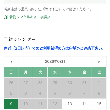
所属店舗の営業時間、住所等は下記にてご確認ください。
着物レンタルあき 横浜店
予約カレンダー
直近（3日以内）でのご利用希望の方は店舗迄ご連絡下さい。
«
2026年08月
»
日
月
火
水
木
金
土
26
27
28
29
30
31
1
2
3
4
5
6
7
8
9
10
11
12
13
14
15