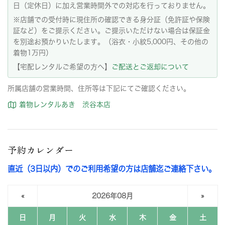
日（定休日）に加え営業時間外での対応を行っておりません。
※店舗での受付時に現住所の確認できる身分証（免許証や保険
証など）をご提示ください。ご提示いただけない場合は保証金
を別途お預かりいたします。（浴衣・小紋5,000円、その他の
着物1万円）
【宅配レンタルご希望の方へ】
ご配送とご返却について
所属店舗の営業時間、住所等は下記にてご確認ください。
着物レンタルあき 渋谷本店
予約カレンダー
直近（3日以内）でのご利用希望の方は店舗迄ご連絡下さい。
«
2026年08月
»
日
月
火
水
木
金
土