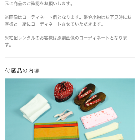
元に商品のご確認をお願いします。
※画像はコーディネート例となります。帯や小物はお下見時にお
客様と一緒にコーディネートさせていただきます。
※宅配レンタルのお客様は原則画像のコーディネートとなりま
す。
付属品の内容