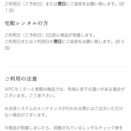
ご利用日（ご予約日）または
翌日
にご返却をお願い致します。(計
１泊)
宅配レンタルの方
ご利用日（ご予約日）2日前に商品が到着します。
ご利用日またはご利用日の
翌日
にご返却をお願い致します。(計３
泊)
ご利用の注意
※PCモニターと実際の商品では、色味に若干の違いがある場合が
ございます。ご了承下さい。
※決済システムのメンテナンスが行われる際にはご注文いただけ
ない場合がございます。
※商品が到着しましたら、同梱されているレンタルチェック表を