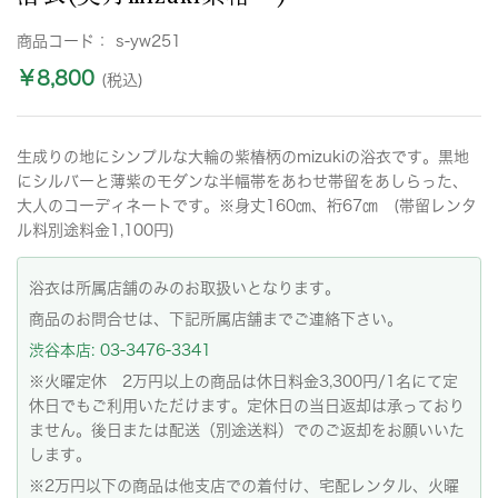
商品コード：
s-yw251
￥8,800
(税込)
生成りの地にシンプルな大輪の紫椿柄のmizukiの浴衣です。黒地
にシルバーと薄紫のモダンな半幅帯をあわせ帯留をあしらった、
大人のコーディネートです。※身丈160㎝、裄67㎝ (帯留レンタ
ル料別途料金1,100円)
浴衣は所属店舗のみのお取扱いとなります。
商品のお問合せは、下記所属店舗までご連絡下さい。
渋谷本店: 03-3476-3341
※火曜定休 2万円以上の商品は休日料金3,300円/1名にて定
休日でもご利用いただけます。定休日の当日返却は承っており
ません。後日または配送（別途送料）でのご返却をお願いいた
します。
※2万円以下の商品は他支店での着付け、宅配レンタル、火曜