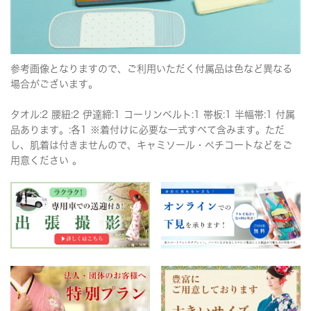
参考画像となりますので、ご利用いただく付属品は色など異なる
場合がございます。
タオル:2 腰紐:2 伊達締:1 コーリンベルト:1 帯板:1 半幅帯:1 付属
品あります。:各1 ※着付けに必要な一式すべて含みます。ただ
し、肌着は付きませんので、キャミソール・ペチコートなどをご
用意ください 。