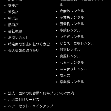
ル
銀座店
色無地レンタル
池袋店
卒業袴レンタル
横浜店
男着物レンタル
熱海店
小紋レンタル
会社概要
つむぎレンタル
お問い合わせ
ひとえ・夏物レンタル
特定商取引法に基づく表記
浴衣レンタル
個人情報の取り扱い
喪服レンタル
七五三レンタル
お宮参りレンタル
成人式
卒業袴レンタル
法人・団体のお客様へお得プランのご案内
出張着付けサービス
ヘアーセット・メイクアップ