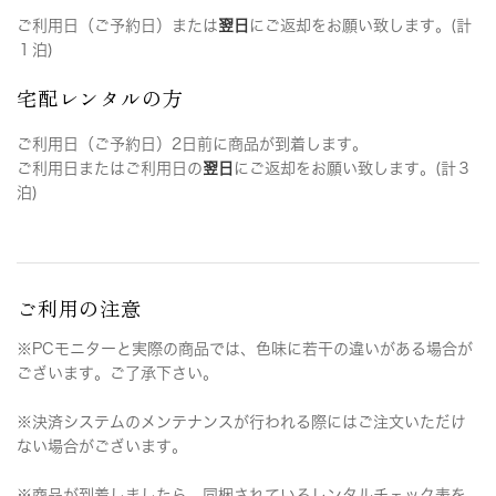
ご利用日（ご予約日）または
翌日
にご返却をお願い致します。(計
１泊)
宅配レンタルの方
ご利用日（ご予約日）2日前に商品が到着します。
ご利用日またはご利用日の
翌日
にご返却をお願い致します。(計３
泊)
ご利用の注意
※PCモニターと実際の商品では、色味に若干の違いがある場合が
ございます。ご了承下さい。
※決済システムのメンテナンスが行われる際にはご注文いただけ
ない場合がございます。
※商品が到着しましたら、同梱されているレンタルチェック表を