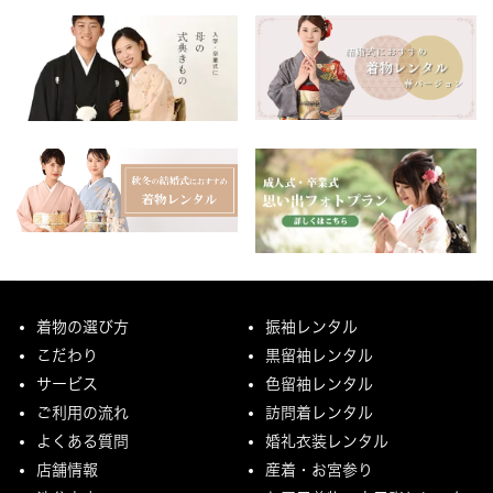
着物の選び方
振袖レンタル
こだわり
黒留袖レンタル
サービス
色留袖レンタル
ご利用の流れ
訪問着レンタル
よくある質問
婚礼衣装レンタル
店舗情報
産着・お宮参り