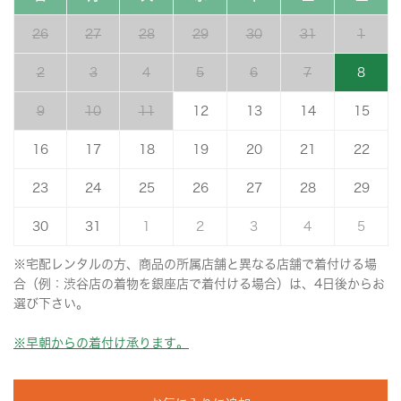
26
27
28
29
30
31
1
2
3
4
5
6
7
8
9
10
11
12
13
14
15
16
17
18
19
20
21
22
23
24
25
26
27
28
29
30
31
1
2
3
4
5
※宅配レンタルの方、商品の所属店舗と異なる店舗で着付ける場
合（例：渋谷店の着物を銀座店で着付ける場合）は、4日後からお
選び下さい。
※早朝からの着付け承ります。