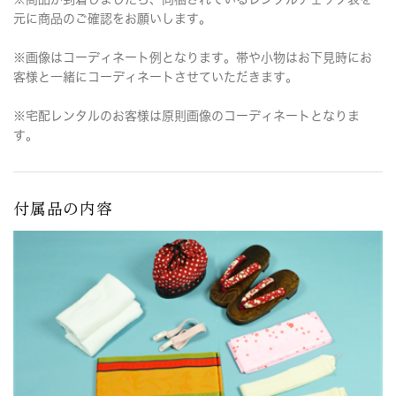
元に商品のご確認をお願いします。
※画像はコーディネート例となります。帯や小物はお下見時にお
客様と一緒にコーディネートさせていただきます。
※宅配レンタルのお客様は原則画像のコーディネートとなりま
す。
付属品の内容