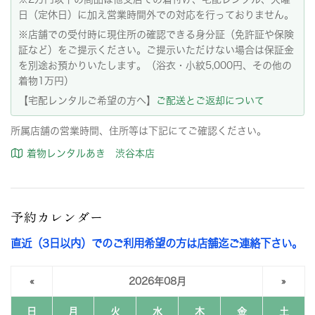
日（定休日）に加え営業時間外での対応を行っておりません。
※店舗での受付時に現住所の確認できる身分証（免許証や保険
証など）をご提示ください。ご提示いただけない場合は保証金
を別途お預かりいたします。（浴衣・小紋5,000円、その他の
着物1万円）
【宅配レンタルご希望の方へ】
ご配送とご返却について
所属店舗の営業時間、住所等は下記にてご確認ください。
着物レンタルあき 渋谷本店
予約カレンダー
直近（3日以内）でのご利用希望の方は店舗迄ご連絡下さい。
«
2026年08月
»
日
月
火
水
木
金
土