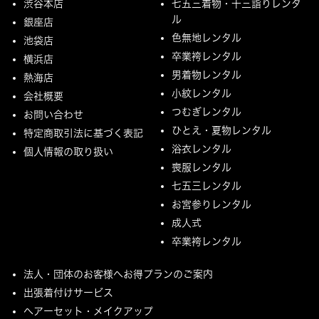
渋谷本店
七五三着物・十三詣りレンタ
ル
銀座店
色無地レンタル
池袋店
卒業袴レンタル
横浜店
男着物レンタル
熱海店
小紋レンタル
会社概要
つむぎレンタル
お問い合わせ
ひとえ・夏物レンタル
特定商取引法に基づく表記
浴衣レンタル
個人情報の取り扱い
喪服レンタル
七五三レンタル
お宮参りレンタル
成人式
卒業袴レンタル
法人・団体のお客様へお得プランのご案内
出張着付けサービス
ヘアーセット・メイクアップ