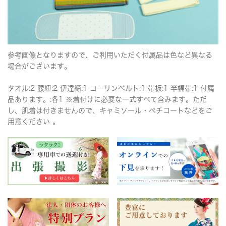
参考画像となりますので、ご利用いただく付属品は色など異なる
場合がございます。
タオル:2 腰紐:2 伊達締:1 コーリンベルト:1 帯板:1 半幅帯:1 付属
品あります。:各1 ※着付けに必要な一式すべて含みます。ただ
し、肌着は付きませんので、キャミソール・ペチコートなどをご
用意ください 。