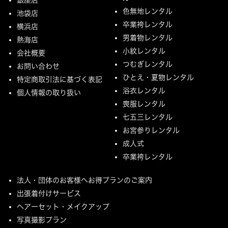
色無地レンタル
池袋店
卒業袴レンタル
横浜店
男着物レンタル
熱海店
小紋レンタル
会社概要
つむぎレンタル
お問い合わせ
ひとえ・夏物レンタル
特定商取引法に基づく表記
浴衣レンタル
個人情報の取り扱い
喪服レンタル
七五三レンタル
お宮参りレンタル
成人式
卒業袴レンタル
法人・団体のお客様へお得プランのご案内
出張着付けサービス
ヘアーセット・メイクアップ
写真撮影プラン