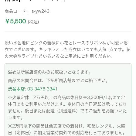
商品コード：
s-yw243
￥5,500
(税込)
淡い水色地にピンクの薔薇に小花とレースのリボン柄が可愛い浴
衣でございます。キラキラとした浴衣はいつでも人気1点です。花
火大会やライブなどいろいろなご用途にご利用ください。
浴衣は所属店舗のみのお取扱いとなります。
商品のお問合せは、下記所属店舗までご連絡下さい。
渋谷本店: 03-3476-3341
※火曜定休 2万円以上の商品は休日料金3,300円/1名にて定
休日でもご利用いただけます。定休日の当日返却は承っており
ません。後日または配送（別途送料）でのご返却をお願いいた
します。
※2万円以下の商品は他支店での着付け、宅配レンタル、火曜
日（定休日）に加え営業時間外での対応を行っておりません。