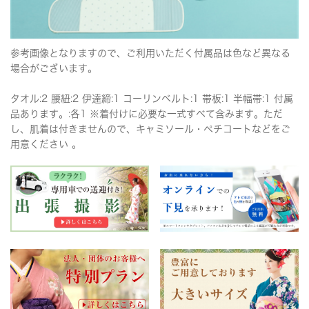
参考画像となりますので、ご利用いただく付属品は色など異なる
場合がございます。
タオル:2 腰紐:2 伊達締:1 コーリンベルト:1 帯板:1 半幅帯:1 付属
品あります。:各1 ※着付けに必要な一式すべて含みます。ただ
し、肌着は付きませんので、キャミソール・ペチコートなどをご
用意ください 。