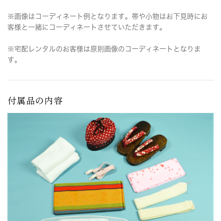
※画像はコーディネート例となります。帯や小物はお下見時にお
客様と一緒にコーディネートさせていただきます。
※宅配レンタルのお客様は原則画像のコーディネートとなりま
す。
付属品の内容