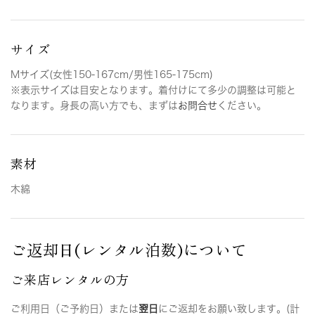
サイズ
Mサイズ(女性150-167cm/男性165-175cm)
※表示サイズは目安となります。着付けにて多少の調整は可能と
なります。身長の高い方でも、まずは
お問合せ
ください。
素材
木綿
ご返却日(レンタル泊数)について
ご来店レンタルの方
ご利用日（ご予約日）または
翌日
にご返却をお願い致します。(計