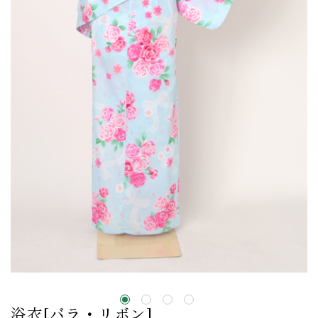
浴衣[バラ・リボン]