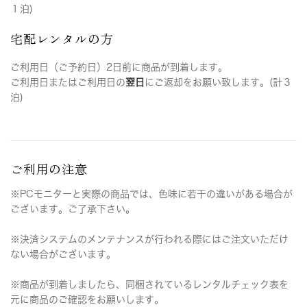
１泊)
宅配レンタルの方
ご利用日（ご予約日）2日前に商品が到着します。
ご利用日またはご利用日の
翌日
にご返却をお願い致します。(計３
泊)
ご利用の注意
※PCモニターと実際の商品では、色味に若干の違いがある場合が
ございます。ご了承下さい。
※決済システムのメンテナンスが行われる際にはご注文いただけ
ない場合がございます。
※商品が到着しましたら、同梱されているレンタルチェック表を
元に商品のご確認をお願いします。