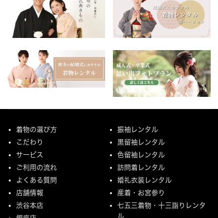
着物の選び方
振袖レンタル
こだわり
黒留袖レンタル
サービス
色留袖レンタル
ご利用の流れ
訪問着レンタル
よくある質問
婚礼衣装レンタル
店舗情報
産着・お宮参り
渋谷本店
七五三着物・十三詣りレンタ
ル
銀座店