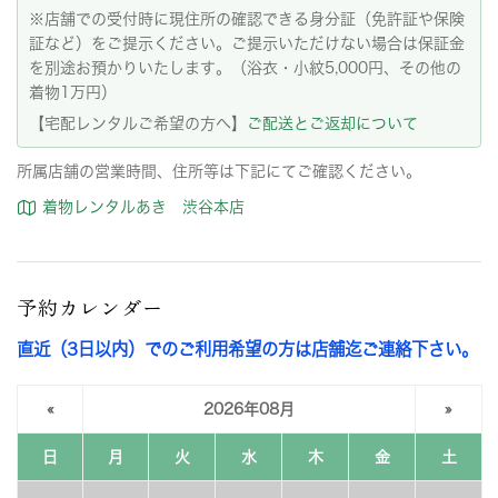
※店舗での受付時に現住所の確認できる身分証（免許証や保険
証など）をご提示ください。ご提示いただけない場合は保証金
を別途お預かりいたします。（浴衣・小紋5,000円、その他の
着物1万円）
【宅配レンタルご希望の方へ】
ご配送とご返却について
所属店舗の営業時間、住所等は下記にてご確認ください。
着物レンタルあき 渋谷本店
予約カレンダー
直近（3日以内）でのご利用希望の方は店舗迄ご連絡下さい。
«
2026年08月
»
日
月
火
水
木
金
土