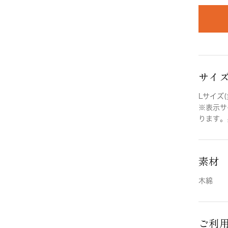
サイ
Lサイズ(
※表示サ
ります。
素材
木綿
ご利