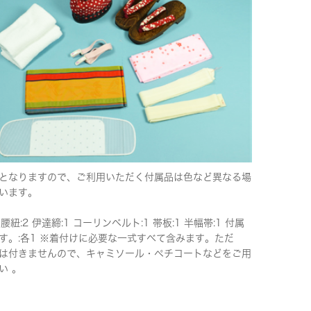
となりますので、ご利用いただく付属品は色など異なる場
います。
 腰紐:2 伊達締:1 コーリンベルト:1 帯板:1 半幅帯:1 付属
す。:各1 ※着付けに必要な一式すべて含みます。ただ
は付きませんので、キャミソール・ペチコートなどをご用
い 。