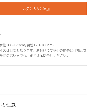
お気に入りに追加
ズ
女性168-173cm/男性170-180cm)
イズは目安となります。着付けにて多少の調整は可能とな
身長の高い方でも、まずは
お問合せ
ください。
用の注意