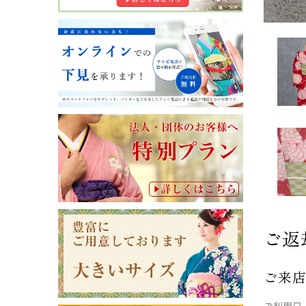
ご返
ご来