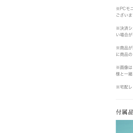
※PCモ
ございま
※決済シ
い場合が
※商品が
に商品の
※画像は
様と一緒
※宅配レ
付属