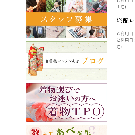
ご利用日
１泊)
宅配
ご利用日
ご利用日
泊)