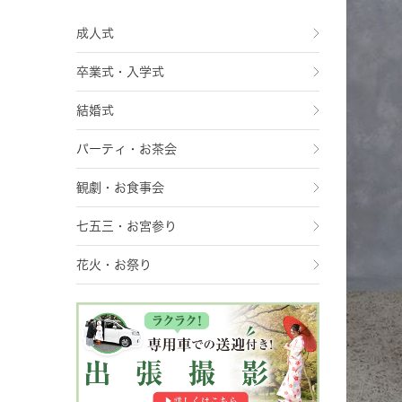
成人式
卒業式・入学式
結婚式
パーティ・お茶会
観劇・お食事会
七五三・お宮参り
花火・お祭り