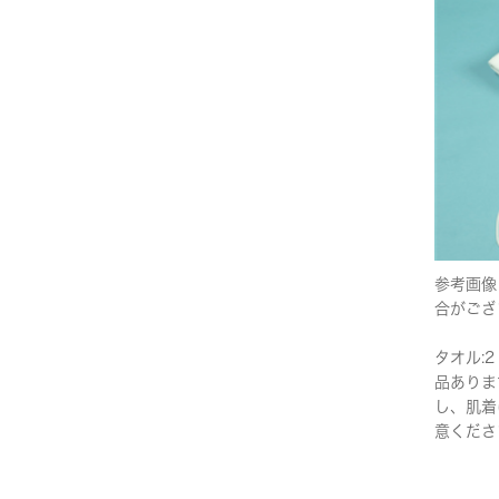
参考画像
合がござ
タオル:2
品ありま
し、肌着
意くださ