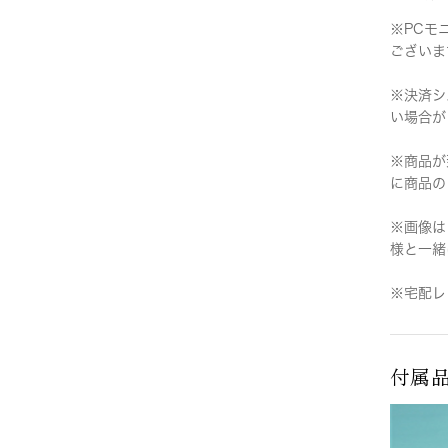
※PCモ
ございま
※決済シ
い場合が
※商品が
に商品の
※画像は
様と一緒
※宅配レ
付属