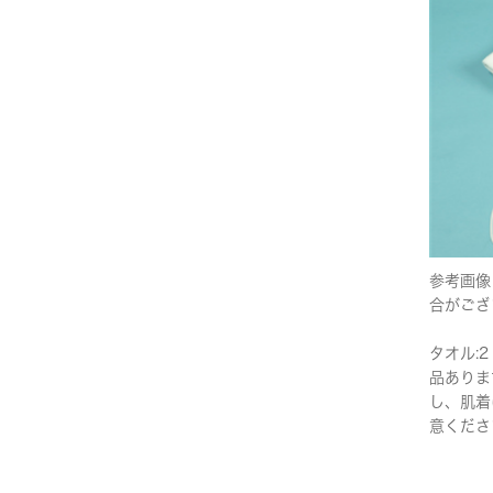
参考画像
合がござ
タオル:2
品ありま
し、肌着
意くださ