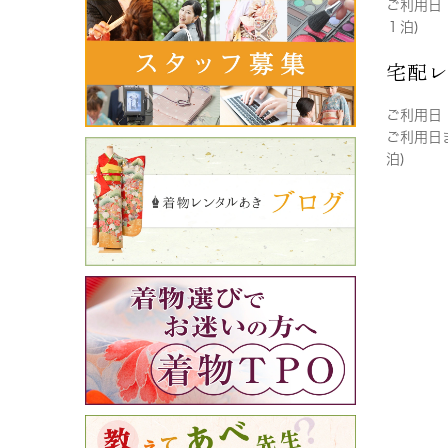
ご利用日
１泊)
宅配
ご利用日
ご利用日
泊)