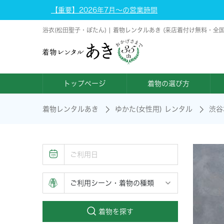
【重要】2026年7月～の営業時間
浴衣(松田聖子・ぼたん) | 着物レンタルあき (来店着付け無料・全
トップページ
着物の選び方
着物レンタルあき
ゆかた(女性用) レンタル
渋谷
着物を探す