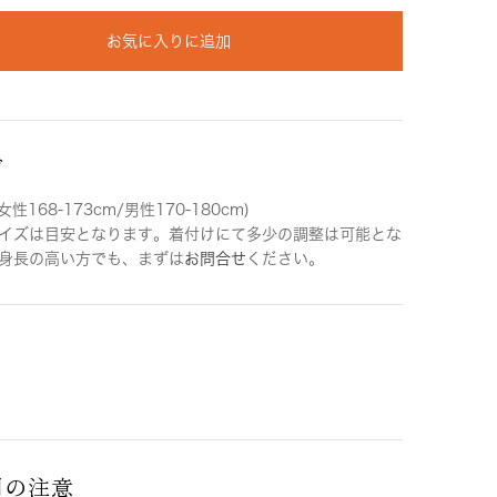
お気に入りに追加
ズ
女性168-173cm/男性170-180cm)
イズは目安となります。着付けにて多少の調整は可能とな
身長の高い方でも、まずは
お問合せ
ください。
用の注意