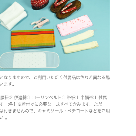
となりますので、ご利用いただく付属品は色など異なる場
います。
 腰紐:2 伊達締:1 コーリンベルト:1 帯板:1 半幅帯:1 付属
す。:各1 ※着付けに必要な一式すべて含みます。ただ
は付きませんので、キャミソール・ペチコートなどをご用
い 。