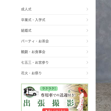
成人式
卒業式・入学式
結婚式
パーティ・お茶会
観劇・お食事会
七五三・お宮参り
花火・お祭り