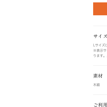
サイ
Lサイズ(
※表示サ
ります。
素材
木綿
ご利