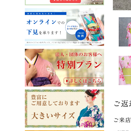
ご返
ご来