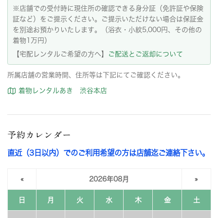
※店舗での受付時に現住所の確認できる身分証（免許証や保険
証など）をご提示ください。ご提示いただけない場合は保証金
を別途お預かりいたします。（浴衣・小紋5,000円、その他の
着物1万円）
【宅配レンタルご希望の方へ】
ご配送とご返却について
所属店舗の営業時間、住所等は下記にてご確認ください。
着物レンタルあき 渋谷本店
予約カレンダー
直近（3日以内）でのご利用希望の方は店舗迄ご連絡下さい。
«
2026年08月
»
日
月
火
水
木
金
土