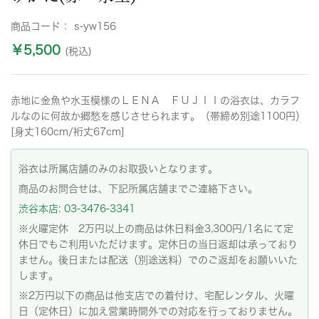
商品コード：
s-yw156
￥5,500
(税込)
赤地に金魚や水玉模様のＬＥＮＡ ＦＵＪＩＩの浴衣は、カラフ
ルなのに何故か郷愁を感じさせられます。（帯締め別途1100円）
[身丈160cm/裄丈67cm]
浴衣は所属店舗のみのお取扱いとなります。
商品のお問合せは、下記所属店舗までご連絡下さい。
渋谷本店: 03-3476-3341
※火曜定休 2万円以上の商品は休日料金3,300円/1名にて定
休日でもご利用いただけます。定休日の当日返却は承っており
ません。後日または配送（別途送料）でのご返却をお願いいた
します。
※2万円以下の商品は他支店での着付け、宅配レンタル、火曜
日（定休日）に加え営業時間外での対応を行っておりません。