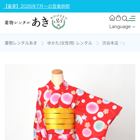
【重要】2026年7月～の営業時間
Language
着物レンタルあき
ゆかた(女性用) レンタル
渋谷本店
ゆかた