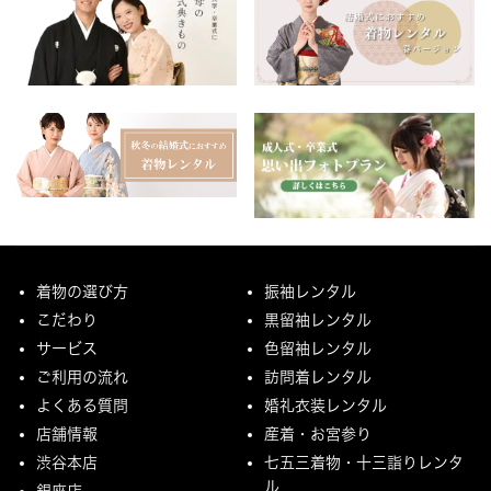
着物の選び方
振袖レンタル
こだわり
黒留袖レンタル
サービス
色留袖レンタル
ご利用の流れ
訪問着レンタル
よくある質問
婚礼衣装レンタル
店舗情報
産着・お宮参り
渋谷本店
七五三着物・十三詣りレンタ
ル
銀座店