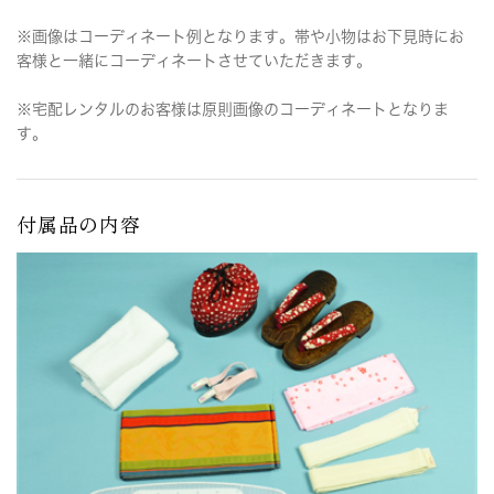
※画像はコーディネート例となります。帯や小物はお下見時にお
客様と一緒にコーディネートさせていただきます。
※宅配レンタルのお客様は原則画像のコーディネートとなりま
す。
付属品の内容