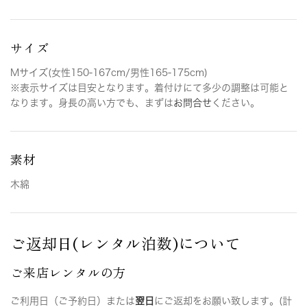
サイズ
Mサイズ(女性150-167cm/男性165-175cm)
※表示サイズは目安となります。着付けにて多少の調整は可能と
なります。身長の高い方でも、まずは
お問合せ
ください。
素材
木綿
ご返却日(レンタル泊数)について
ご来店レンタルの方
ご利用日（ご予約日）または
翌日
にご返却をお願い致します。(計