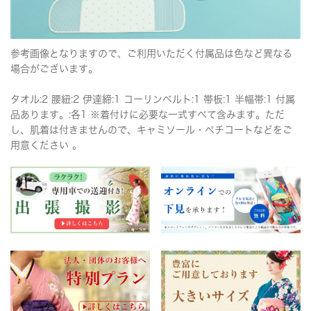
参考画像となりますので、ご利用いただく付属品は色など異なる
場合がございます。
タオル:2 腰紐:2 伊達締:1 コーリンベルト:1 帯板:1 半幅帯:1 付属
品あります。:各1 ※着付けに必要な一式すべて含みます。ただ
し、肌着は付きませんので、キャミソール・ペチコートなどをご
用意ください 。