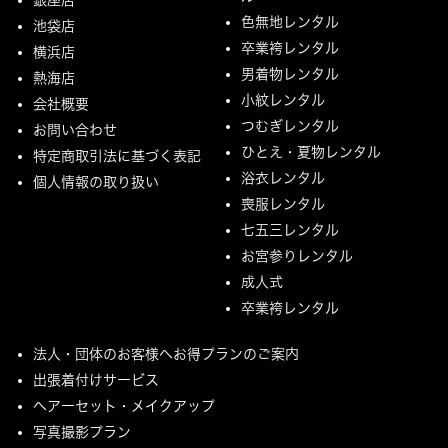
色無地レンタル
池袋店
卒業袴レンタル
横浜店
男着物レンタル
熱海店
小紋レンタル
会社概要
つむぎレンタル
お問い合わせ
ひとえ・夏物レンタル
特定商取引法に基づく表記
浴衣レンタル
個人情報の取り扱い
喪服レンタル
七五三レンタル
お宮参りレンタル
成人式
卒業袴レンタル
法人・団体のお客様へお得プランのご案内
出張着付けサービス
ヘアーセット・メイクアップ
写真撮影プラン