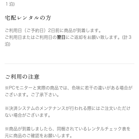
１泊)
宅配レンタルの方
ご利用日（ご予約日）2日前に商品が到着します。
ご利用日またはご利用日の
翌日
にご返却をお願い致します。(計３
泊)
ご利用の注意
※PCモニターと実際の商品では、色味に若干の違いがある場合が
ございます。ご了承下さい。
※決済システムのメンテナンスが行われる際にはご注文いただけ
ない場合がございます。
※商品が到着しましたら、同梱されているレンタルチェック表を
元に商品のご確認をお願いします。