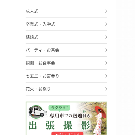
成人式
卒業式・入学式
結婚式
パーティ・お茶会
観劇・お食事会
七五三・お宮参り
花火・お祭り