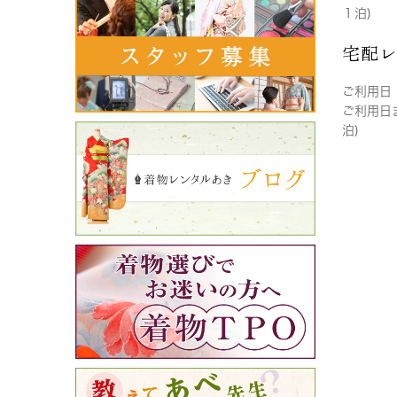
１泊)
宅配
ご利用日
ご利用日
泊)