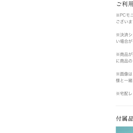
ご利
※PCモ
ございま
※決済シ
い場合が
※商品が
に商品の
※画像は
様と一緒
※宅配レ
付属