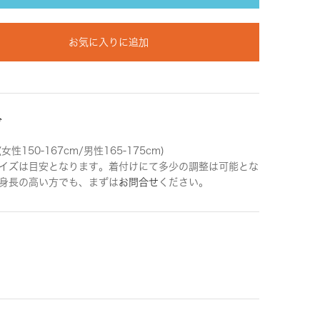
お気に入りに追加
ズ
女性150-167cm/男性165-175cm)
イズは目安となります。着付けにて多少の調整は可能とな
身長の高い方でも、まずは
お問合せ
ください。