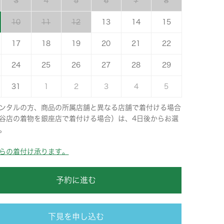
3
4
5
6
7
8
10
11
12
13
14
15
17
18
19
20
21
22
24
25
26
27
28
29
31
1
2
3
4
5
ンタルの方、商品の所属店舗と異なる店舗で着付ける場合
谷店の着物を銀座店で着付ける場合）は、4日後からお選
。
らの着付け承ります。
予約に進む
下見を申し込む