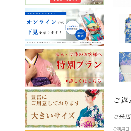
ご返
ご来
ご利用日