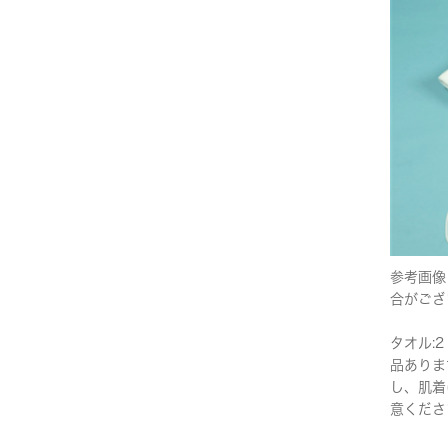
参考画像
合がござ
タオル:2
品ありま
し、肌着
意くださ