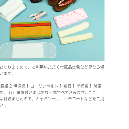
となりますので、ご利用いただく付属品は色など異なる場
います。
 腰紐:2 伊達締:1 コーリンベルト:1 帯板:1 半幅帯:1 付属
す。:各1 ※着付けに必要な一式すべて含みます。ただ
は付きませんので、キャミソール・ペチコートなどをご用
い 。