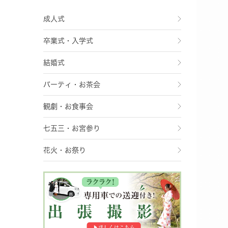
成人式
卒業式・入学式
結婚式
パーティ・お茶会
観劇・お食事会
七五三・お宮参り
花火・お祭り