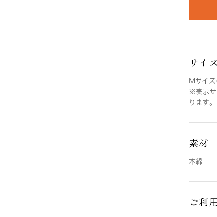
サイ
Mサイズ(
※表示サ
ります。
素材
木綿
ご利