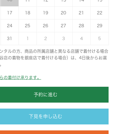
10
11
12
13
14
15
17
18
19
20
21
22
24
25
26
27
28
29
31
1
2
3
4
5
ンタルの方、商品の所属店舗と異なる店舗で着付ける場合
谷店の着物を銀座店で着付ける場合）は、4日後からお選
。
らの着付け承ります。
予約に進む
下見を申し込む