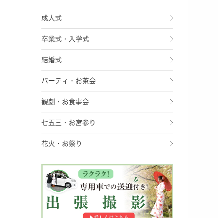
成人式
卒業式・入学式
結婚式
パーティ・お茶会
観劇・お食事会
七五三・お宮参り
花火・お祭り