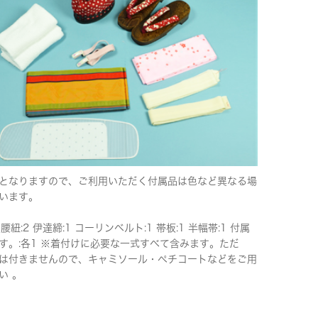
となりますので、ご利用いただく付属品は色など異なる場
います。
 腰紐:2 伊達締:1 コーリンベルト:1 帯板:1 半幅帯:1 付属
す。:各1 ※着付けに必要な一式すべて含みます。ただ
は付きませんので、キャミソール・ペチコートなどをご用
い 。