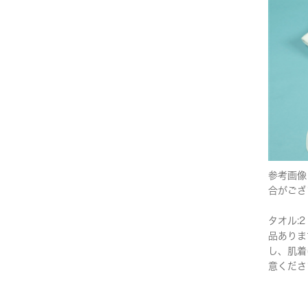
参考画像
合がござ
タオル:2
品ありま
し、肌着
意くださ