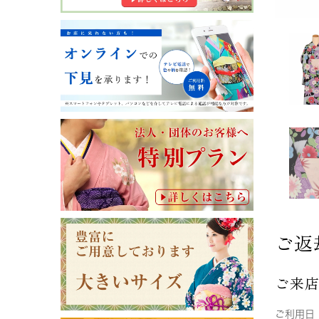
ご返
ご来
ご利用日