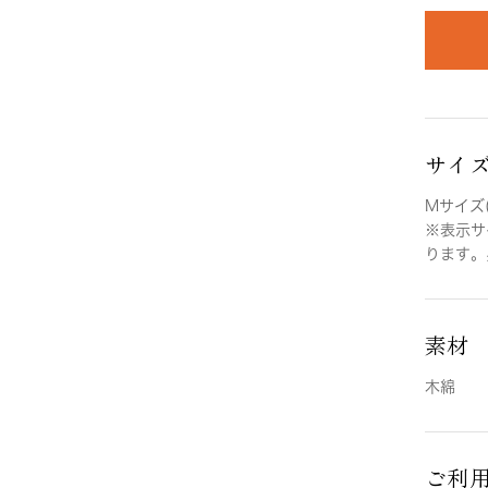
サイ
Mサイズ(
※表示サ
ります。
素材
木綿
ご利