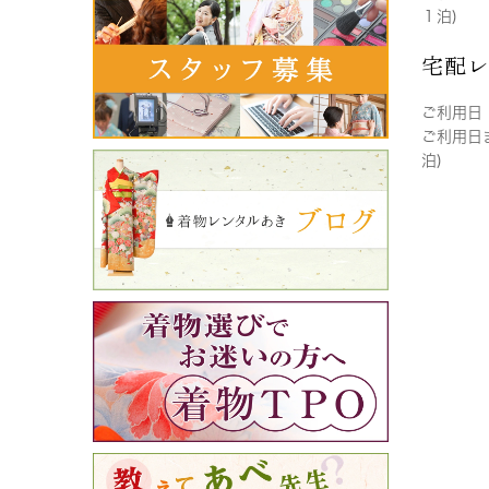
１泊)
宅配
ご利用日
ご利用日
泊)