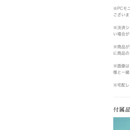
※PCモ
ございま
※決済シ
い場合が
※商品が
に商品の
※画像は
様と一緒
※宅配レ
付属