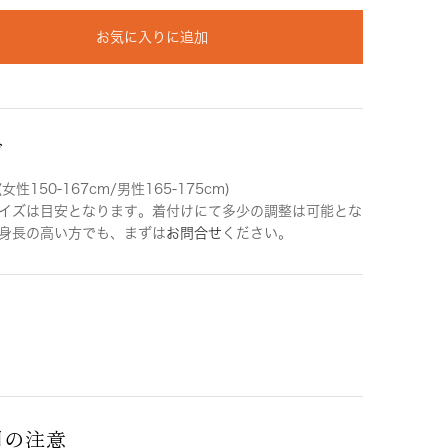
お気に入りに追加
ズ
女性150-167cm/男性165-175cm)
イズは目安となります。着付けにて多少の調整は可能とな
身長の高い方でも、まずは
お問合せ
ください。
用の注意