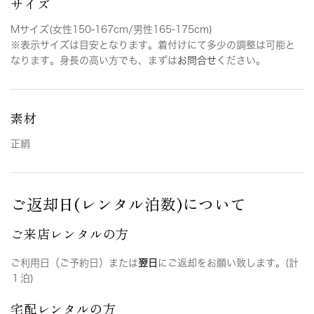
サイズ
Mサイズ(女性150-167cm/男性165-175cm)
※表示サイズは目安となります。着付けにて多少の調整は可能と
なります。身長の高い方でも、まずは
お問合せ
ください。
素材
正絹
ご返却日(レンタル泊数)について
ご来店レンタルの方
ご利用日（ご予約日）または
翌日
にご返却をお願い致します。(計
１泊)
宅配レンタルの方