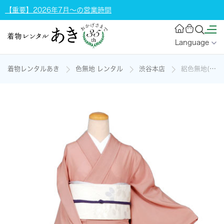
【重要】2026年7月～の営業時間
Language
着物レンタルあき
色無地 レンタル
渋谷本店
絽色無地(サーモンピンク地の絽)の着物レンタル