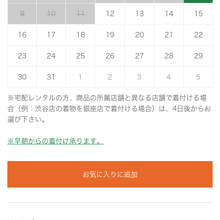
9
10
11
12
13
14
15
16
17
18
19
20
21
22
23
24
25
26
27
28
29
30
31
1
2
3
4
5
※宅配レンタルの方、商品の所属店舗と異なる店舗で着付ける場
合（例：渋谷店の着物を銀座店で着付ける場合）は、4日後からお
選び下さい。
※早朝からの着付け承ります。
お気に入りに追加