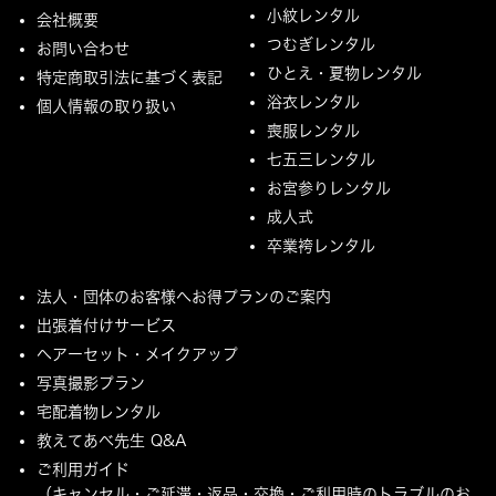
小紋レンタル
会社概要
つむぎレンタル
お問い合わせ
ひとえ・夏物レンタル
特定商取引法に基づく表記
浴衣レンタル
個人情報の取り扱い
喪服レンタル
七五三レンタル
お宮参りレンタル
成人式
卒業袴レンタル
法人・団体のお客様へお得プランのご案内
出張着付けサービス
ヘアーセット・メイクアップ
写真撮影プラン
宅配着物レンタル
教えてあべ先生 Q&A
ご利用ガイド
（キャンセル・ご延滞・返品・交換・ご利用時のトラブルのお