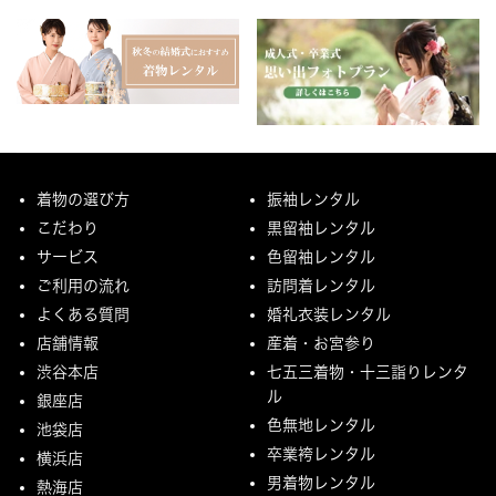
着物の選び方
振袖レンタル
こだわり
黒留袖レンタル
サービス
色留袖レンタル
ご利用の流れ
訪問着レンタル
よくある質問
婚礼衣装レンタル
店舗情報
産着・お宮参り
渋谷本店
七五三着物・十三詣りレンタ
ル
銀座店
色無地レンタル
池袋店
卒業袴レンタル
横浜店
男着物レンタル
熱海店