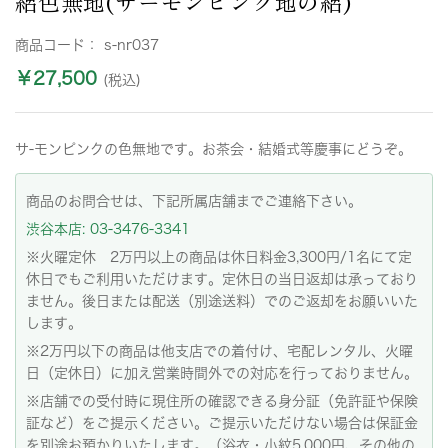
絽色無地(サーモンピンク地の絽)
商品コード：
s-nr037
￥27,500
(税込)
サ-モンピンクの色無地です。お茶会・結婚式等慶事にどうぞ。
商品のお問合せは、下記所属店舗までご連絡下さい。
渋谷本店: 03-3476-3341
※火曜定休 2万円以上の商品は休日料金3,300円/1名にて定
休日でもご利用いただけます。定休日の当日返却は承っており
ません。後日または配送（別途送料）でのご返却をお願いいた
します。
※2万円以下の商品は他支店での着付け、宅配レンタル、火曜
日（定休日）に加え営業時間外での対応を行っておりません。
※店舗での受付時に現住所の確認できる身分証（免許証や保険
証など）をご提示ください。ご提示いただけない場合は保証金
を別途お預かりいたします。（浴衣・小紋5,000円、その他の