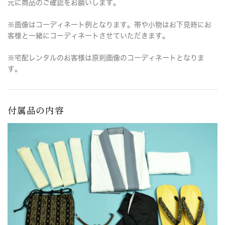
元に商品のご確認をお願いします。
※画像はコーディネート例となります。帯や小物はお下見時にお
客様と一緒にコーディネートさせていただきます。
※宅配レンタルのお客様は原則画像のコーディネートとなりま
す。
付属品の内容