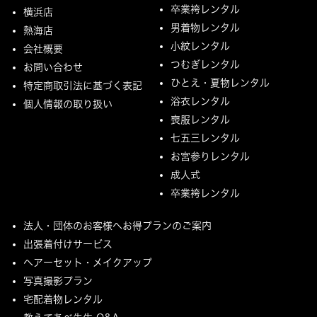
卒業袴レンタル
横浜店
男着物レンタル
熱海店
小紋レンタル
会社概要
つむぎレンタル
お問い合わせ
ひとえ・夏物レンタル
特定商取引法に基づく表記
浴衣レンタル
個人情報の取り扱い
喪服レンタル
七五三レンタル
お宮参りレンタル
成人式
卒業袴レンタル
法人・団体のお客様へお得プランのご案内
出張着付けサービス
ヘアーセット・メイクアップ
写真撮影プラン
宅配着物レンタル