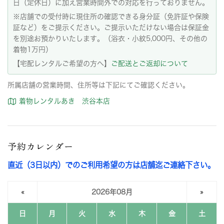
日（定休日）に加え営業時間外での対応を行っておりません。
※店舗での受付時に現住所の確認できる身分証（免許証や保険
証など）をご提示ください。ご提示いただけない場合は保証金
を別途お預かりいたします。（浴衣・小紋5,000円、その他の
着物1万円）
【宅配レンタルご希望の方へ】
ご配送とご返却について
所属店舗の営業時間、住所等は下記にてご確認ください。
着物レンタルあき 渋谷本店
予約カレンダー
直近（3日以内）でのご利用希望の方は店舗迄ご連絡下さい。
«
2026年08月
»
日
月
火
水
木
金
土