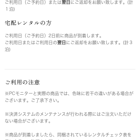
ご利用日（ご予約日）または
翌日
にご返却をお願い致します。(計
１泊)
宅配レンタルの方
ご利用日（ご予約日）2日前に商品が到着します。
ご利用日またはご利用日の
翌日
にご返却をお願い致します。(計３
泊)
ご利用の注意
※PCモニターと実際の商品では、色味に若干の違いがある場合が
ございます。ご了承下さい。
※決済システムのメンテナンスが行われる際にはご注文いただけ
ない場合がございます。
※商品が到着しましたら、同梱されているレンタルチェック表を