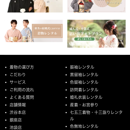
着物の選び方
振袖レンタル
こだわり
黒留袖レンタル
サービス
色留袖レンタル
ご利用の流れ
訪問着レンタル
よくある質問
婚礼衣装レンタル
店舗情報
産着・お宮参り
渋谷本店
七五三着物・十三詣りレンタ
ル
銀座店
色無地レンタル
池袋店