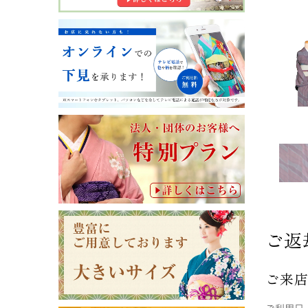
ご返
ご来