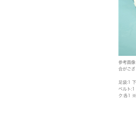
参考画像
合がござ
足袋:1 
ベルト:1
ク:各1