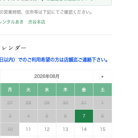
の営業時間、住所等は下記にてご確認ください。
レンタルあき 渋谷本店
カレンダー
3日以内）でのご利用希望の方は店舗迄ご連絡下さい。
2026年08月
»
月
火
水
木
金
土
27
28
29
30
31
1
3
4
5
6
7
8
10
11
12
13
14
15