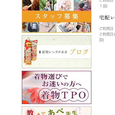
ご利用日
１泊)
宅配
ご利用日
ご利用日
泊)