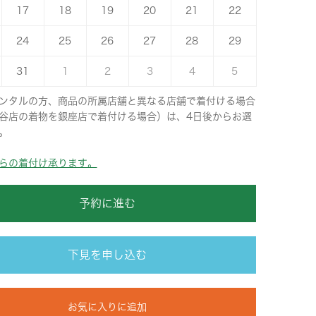
17
18
19
20
21
22
24
25
26
27
28
29
31
1
2
3
4
5
ンタルの方、商品の所属店舗と異なる店舗で着付ける場合
谷店の着物を銀座店で着付ける場合）は、4日後からお選
。
らの着付け承ります。
予約に進む
下見を申し込む
お気に入りに追加