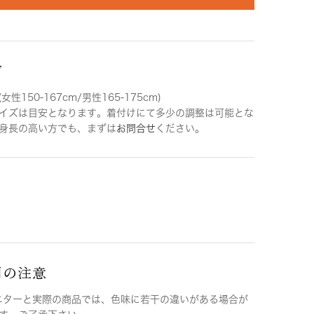
ズ
女性150-167cm/男性165-175cm)
イズは目安となります。着付けにて多少の調整は可能とな
身長の高い方でも、まずは
お問合せ
ください。
用の注意
ニターと実際の商品では、色味に若干の違いがある場合が