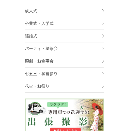
成人式
卒業式・入学式
結婚式
パーティ・お茶会
観劇・お食事会
七五三・お宮参り
花火・お祭り